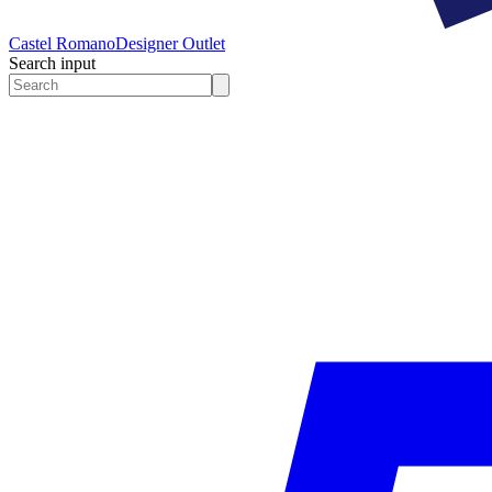
Castel Romano
Designer Outlet
Search input