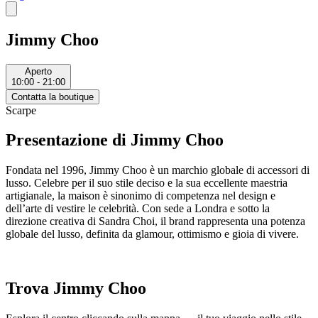
Jimmy Choo
Aperto
10:00 - 21:00
Contatta la boutique
Scarpe
Presentazione di Jimmy Choo
Fondata nel 1996, Jimmy Choo è un marchio globale di accessori di
lusso. Celebre per il suo stile deciso e la sua eccellente maestria
artigianale, la maison è sinonimo di competenza nel design e
dell’arte di vestire le celebrità. Con sede a Londra e sotto la
direzione creativa di Sandra Choi, il brand rappresenta una potenza
globale del lusso, definita da glamour, ottimismo e gioia di vivere.
Trova Jimmy Choo