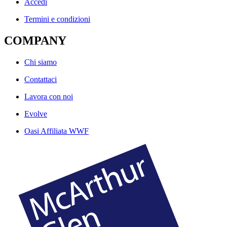
Accedi
Termini e condizioni
COMPANY
Chi siamo
Contattaci
Lavora con noi
Evolve
Oasi Affiliata WWF