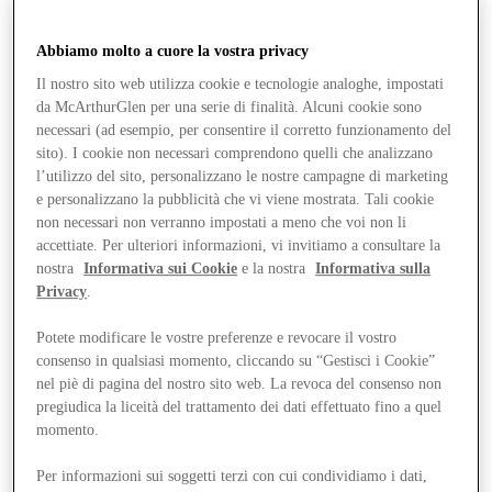
Abbiamo molto a cuore la vostra privacy
Il nostro sito web utilizza cookie e tecnologie analoghe, impostati
da McArthurGlen per una serie di finalità. Alcuni cookie sono
necessari (ad esempio, per consentire il corretto funzionamento del
sito). I cookie non necessari comprendono quelli che analizzano
l’utilizzo del sito, personalizzano le nostre campagne di marketing
e personalizzano la pubblicità che vi viene mostrata. Tali cookie
non necessari non verranno impostati a meno che voi non li
accettiate. Per ulteriori informazioni, vi invitiamo a consultare la
nostra
Informativa sui Cookie
e la nostra
Informativa sulla
Privacy
.
Potete modificare le vostre preferenze e revocare il vostro
Vieni a trovarci
consenso in qualsiasi momento, cliccando su “Gestisci i Cookie”
nel piè di pagina del nostro sito web. La revoca del consenso non
pregiudica la liceità del trattamento dei dati effettuato fino a quel
momento.
Per informazioni sui soggetti terzi con cui condividiamo i dati,