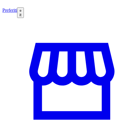
Preferiti
it