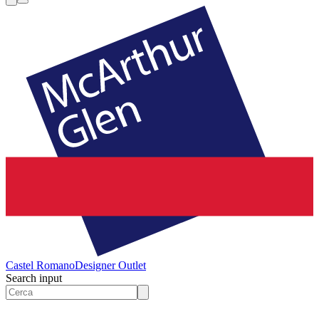
Castel Romano
Designer Outlet
Search input