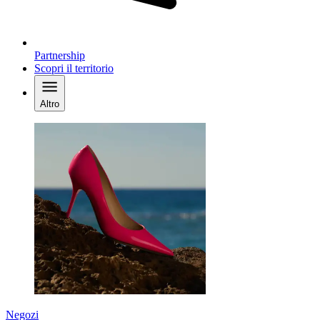
Partnership
Scopri il territorio
Altro
Negozi