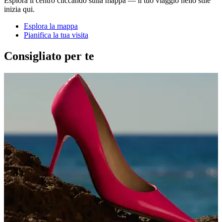
Esplora il centro cliccando sulla mappa — il tuo viaggio nello stile
inizia qui.
Esplora la mappa
Pianifica la tua visita
Consigliato per te