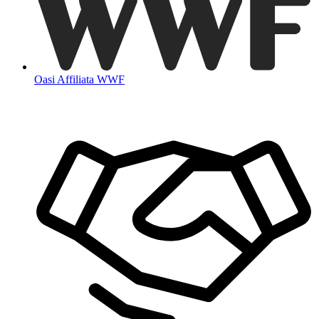
Oasi Affiliata WWF