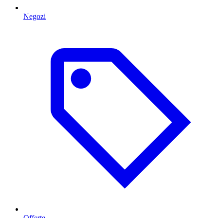
Negozi
Offerte