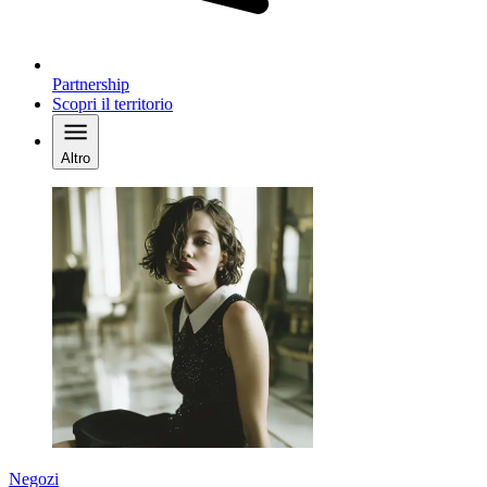
Partnership
Scopri il territorio
Altro
Negozi