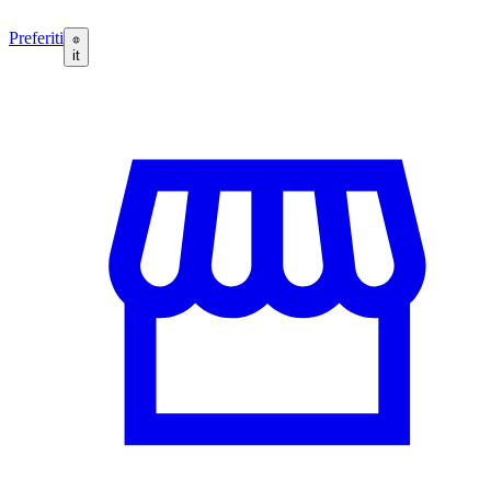
Preferiti
it