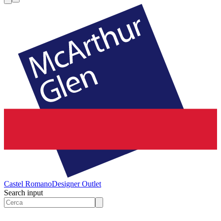
Castel Romano
Designer Outlet
Search input