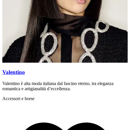
Valentino
Valentino è alta moda italiana dal fascino eterno, tra eleganza
D
romantica e artigianalità d’eccellenza.
i
Accessori e borse
A