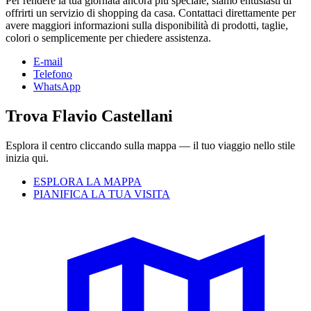
Per rendere la tua giornata ancora più speciale, siamo entusiasti di
offrirti un servizio di shopping da casa. Contattaci direttamente per
avere maggiori informazioni sulla disponibilità di prodotti, taglie,
colori o semplicemente per chiedere assistenza.
E-mail
Telefono
WhatsApp
Trova Flavio Castellani
Esplora il centro cliccando sulla mappa — il tuo viaggio nello stile
inizia qui.
ESPLORA LA MAPPA
PIANIFICA LA TUA VISITA