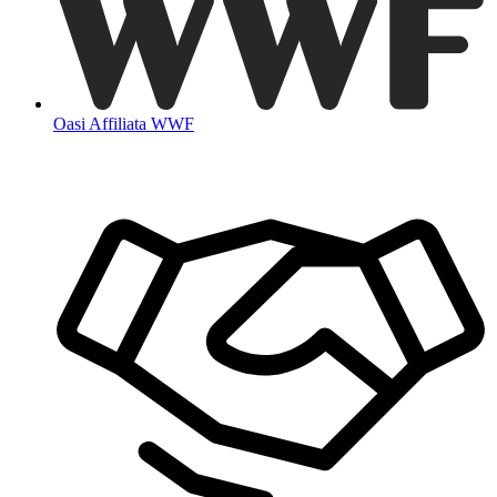
Oasi Affiliata WWF