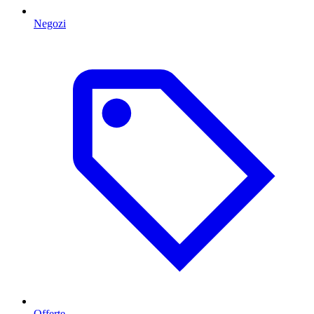
Negozi
Offerte