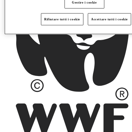
Gestire i cookie
Rifiutare tutti i cookie
Accettare tutti i cookie