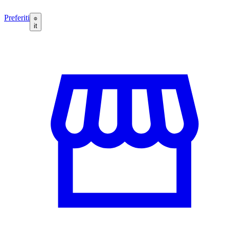
Preferiti
it