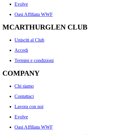
Evolve
Oasi Affiliata WWF
MCARTHURGLEN CLUB
Unisciti al Club
Accedi
Termini e condizioni
COMPANY
Chi siamo
Contattaci
Lavora con noi
Evolve
Oasi Affiliata WWF