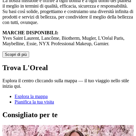
La nostra missione è offrire a ogni donna e a ogni uomo del pianeta
il meglio in termini di qualità, efficacia, sicurezza e responsabilità.
Su basi così solide, progettiamo e costruiamo una diversità infinita di
prodotti e servizi di bellezza, per condividere il meglio della bellezza
con tutti, ovunque.
MARCHE DISPONIBILI:
Yves Saint Laurent, Lancôme, Biotherm, Mugler, L'Oréal Paris,
Maybelline, Essie, NYX Professional Makeup, Garnier.
Scopri di più
Trova L'Oreal
Esplora il centro cliccando sulla mappa — il tuo viaggio nello stile
inizia qui.
Esplora la mappa
Pianifica la tua visita
Consigliato per te