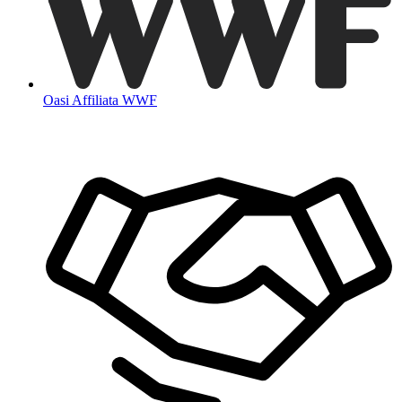
Oasi Affiliata WWF