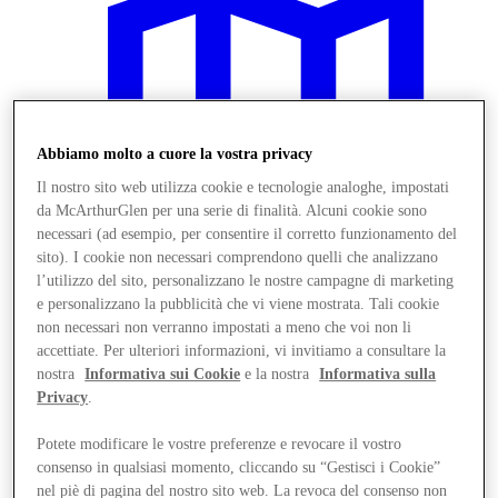
Abbiamo molto a cuore la vostra privacy
Il nostro sito web utilizza cookie e tecnologie analoghe, impostati
da McArthurGlen per una serie di finalità. Alcuni cookie sono
necessari (ad esempio, per consentire il corretto funzionamento del
sito). I cookie non necessari comprendono quelli che analizzano
l’utilizzo del sito, personalizzano le nostre campagne di marketing
e personalizzano la pubblicità che vi viene mostrata. Tali cookie
non necessari non verranno impostati a meno che voi non li
accettiate. Per ulteriori informazioni, vi invitiamo a consultare la
Vieni a trovarci
nostra
Informativa sui Cookie
e la nostra
Informativa sulla
Privacy
.
Potete modificare le vostre preferenze e revocare il vostro
consenso in qualsiasi momento, cliccando su “Gestisci i Cookie”
nel piè di pagina del nostro sito web. La revoca del consenso non