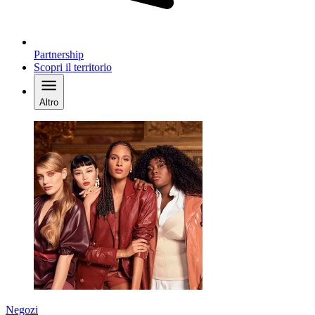
Partnership
Scopri il territorio
Altro
Negozi