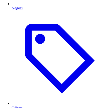
Negozi
Offerte