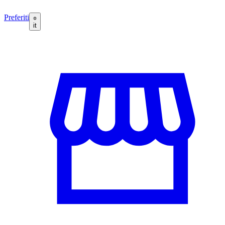
Preferiti
it