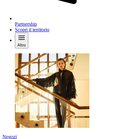
Partnership
Scopri il territorio
Altro
Negozi