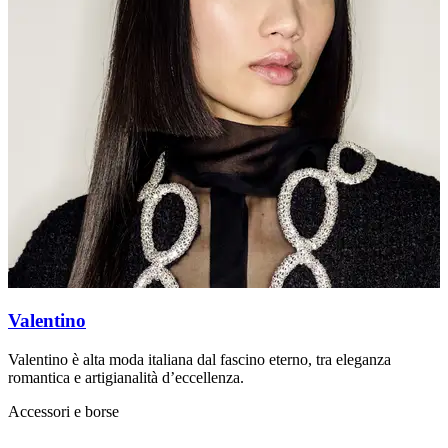
Valentino
Valentino è alta moda italiana dal fascino eterno, tra eleganza
D
romantica e artigianalità d’eccellenza.
i
Accessori e borse
A