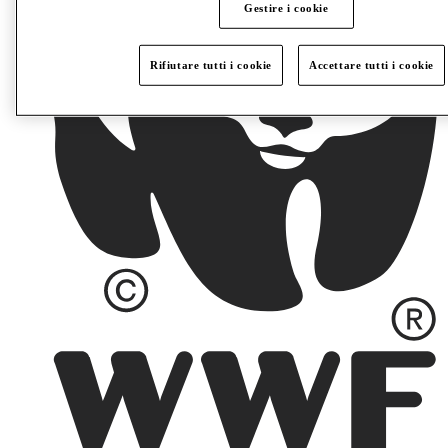
Gestire i cookie
Rifiutare tutti i cookie
Accettare tutti i cookie