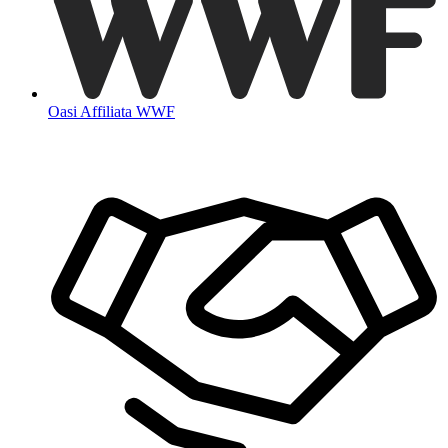
Oasi Affiliata WWF