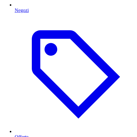
Negozi
Offerte