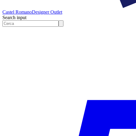
Castel Romano
Designer Outlet
Search input