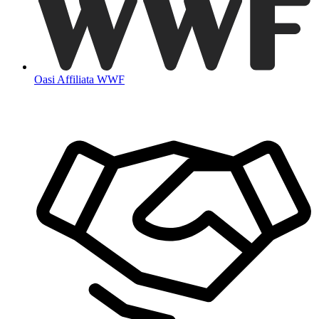
Oasi Affiliata WWF