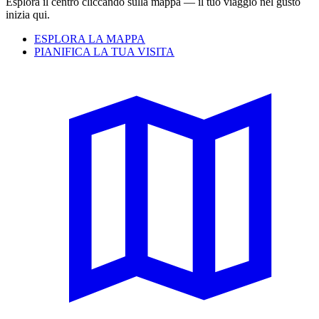
Esplora il centro cliccando sulla mappa — il tuo viaggio nel gusto
inizia qui.
ESPLORA LA MAPPA
PIANIFICA LA TUA VISITA