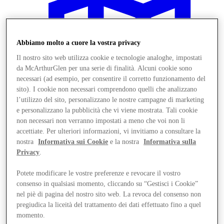
Abbiamo molto a cuore la vostra privacy
Il nostro sito web utilizza cookie e tecnologie analoghe, impostati
da McArthurGlen per una serie di finalità. Alcuni cookie sono
necessari (ad esempio, per consentire il corretto funzionamento del
sito). I cookie non necessari comprendono quelli che analizzano
l’utilizzo del sito, personalizzano le nostre campagne di marketing
e personalizzano la pubblicità che vi viene mostrata. Tali cookie
non necessari non verranno impostati a meno che voi non li
accettiate. Per ulteriori informazioni, vi invitiamo a consultare la
nostra
Informativa sui Cookie
e la nostra
Informativa sulla
Privacy
.
Vieni a trovarci
Potete modificare le vostre preferenze e revocare il vostro
consenso in qualsiasi momento, cliccando su “Gestisci i Cookie”
nel piè di pagina del nostro sito web. La revoca del consenso non
pregiudica la liceità del trattamento dei dati effettuato fino a quel
momento.