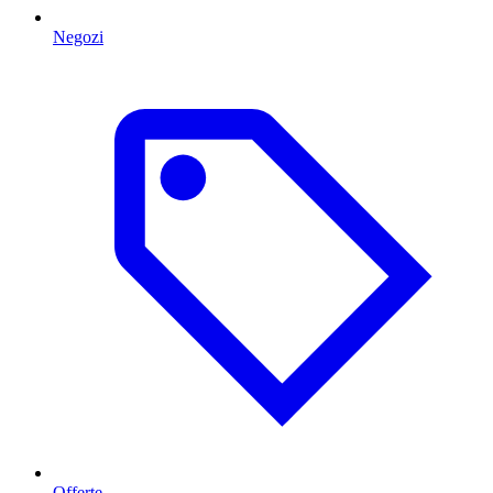
Negozi
Offerte