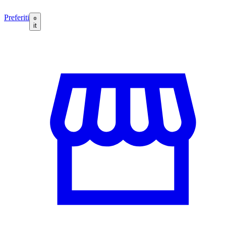
Preferiti
it