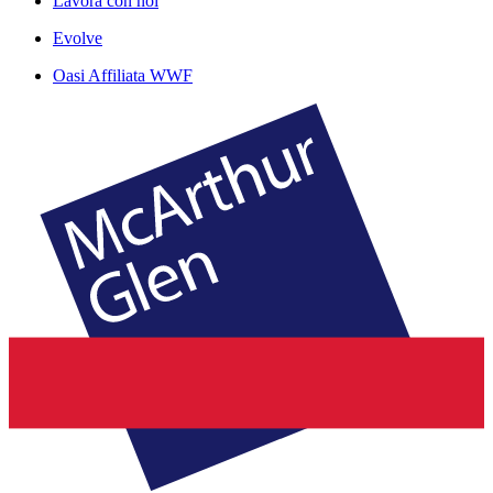
Lavora con noi
Evolve
Oasi Affiliata WWF