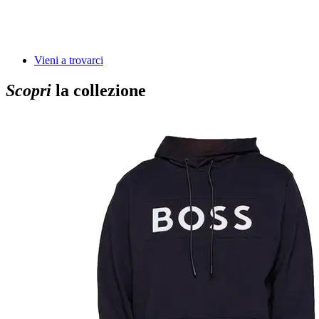
Vieni a trovarci
Scopri
la collezione