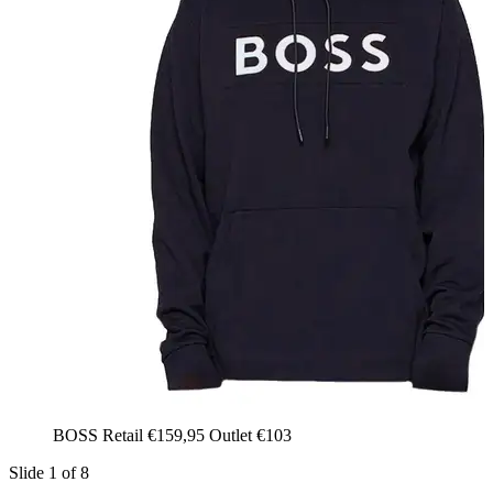
BOSS Retail €159,95 Outlet €103
Slide 1 of 8