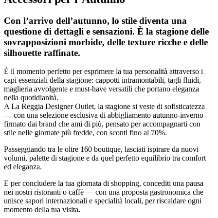
Con l’arrivo dell’autunno, lo stile diventa una
questione di dettagli e sensazioni. È la stagione delle
sovrapposizioni morbide, delle texture ricche e delle
silhouette raffinate.
È il momento perfetto per esprimere la tua personalità attraverso i
capi essenziali della stagione: cappotti intramontabili, tagli fluidi,
maglieria avvolgente e must-have versatili che portano eleganza
nella quotidianità.
A La Reggia Designer Outlet, la stagione si veste di sofisticatezza
— con una selezione esclusiva di abbigliamento autunno-inverno
firmato dai brand che ami di più, pensato per accompagnarti con
stile nelle giornate più fredde, con sconti fino al 70%.
Passeggiando tra le oltre 160 boutique, lasciati ispirare da nuovi
volumi, palette di stagione e da quel perfetto equilibrio tra comfort
ed eleganza.
E per concludere la tua giornata di shopping, concediti una pausa
nei nostri ristoranti o caffè — con una proposta gastronomica che
unisce sapori internazionali e specialità locali, per riscaldare ogni
momento della tua visita
.