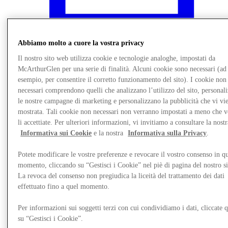
Abbiamo molto a cuore la vostra privacy
Il nostro sito web utilizza cookie e tecnologie analoghe, impostati da
McArthurGlen per una serie di finalità. Alcuni cookie sono necessari (ad
esempio, per consentire il corretto funzionamento del sito). I cookie non
necessari comprendono quelli che analizzano l’utilizzo del sito, personal
le nostre campagne di marketing e personalizzano la pubblicità che vi vi
mostrata. Tali cookie non necessari non verranno impostati a meno che 
li accettiate. Per ulteriori informazioni, vi invitiamo a consultare la nostr
Informativa sui Cookie
e la nostra
Informativa sulla Privacy
.
Novità
Potete modificare le vostre preferenze e revocare il vostro consenso in qu
momento, cliccando su “Gestisci i Cookie” nel piè di pagina del nostro s
La revoca del consenso non pregiudica la liceità del trattamento dei dati
effettuato fino a quel momento.
Per informazioni sui soggetti terzi con cui condividiamo i dati, cliccate q
su “Gestisci i Cookie”.