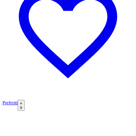
Preferiti
it