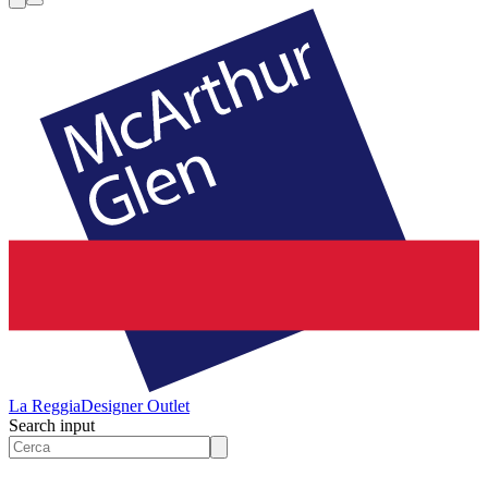
La Reggia
Designer Outlet
Search input