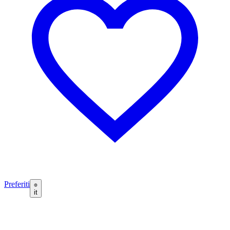
Preferiti
it