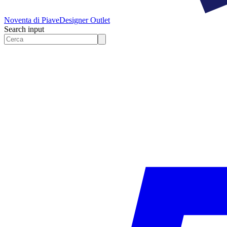
Noventa di Piave
Designer Outlet
Search input