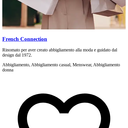
French Connection
Rinomato per aver creato abbigliamento alla moda e guidato dal
I
design dal 1972.
h
Abbigliamento, Abbigliamento casual, Menswear, Abbigliamento
A
donna