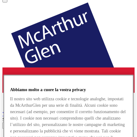
Abbiamo molto a cuore la vostra privacy
Il nostro sito web utilizza cookie e tecnologie analoghe, impostati
da McArthurGlen per una serie di finalità. Alcuni cookie sono
necessari (ad esempio, per consentire il corretto funzionamento del
York
Designer Outlet
sito). I cookie non necessari comprendono quelli che analizzano
Search input
l’utilizzo del sito, personalizzano le nostre campagne di marketing
e personalizzano la pubblicità che vi viene mostrata. Tali cookie
Negozi