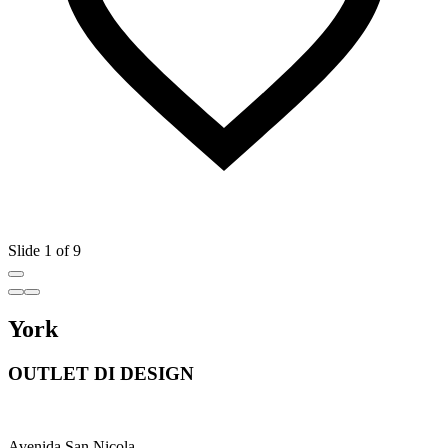
Slide 1 of 9
York
OUTLET DI DESIGN
Avenida San Nicola