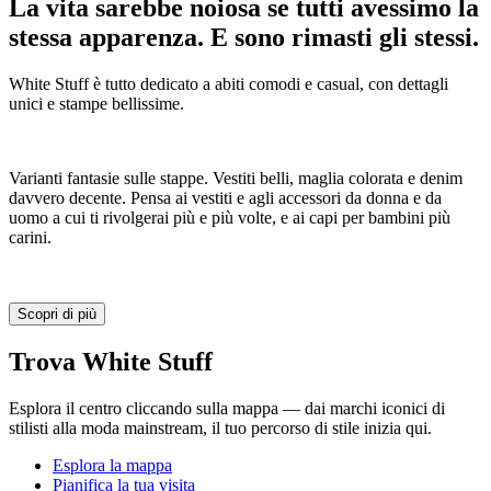
La vita sarebbe noiosa se tutti avessimo la
stessa apparenza. E sono rimasti gli stessi.
White Stuff è tutto dedicato a abiti comodi e casual, con dettagli
unici e stampe bellissime.
Varianti fantasie sulle stappe. Vestiti belli, maglia colorata e denim
davvero decente. Pensa ai vestiti e agli accessori da donna e da
uomo a cui ti rivolgerai più e più volte, e ai capi per bambini più
carini.
Scopri di più
Trova White Stuff
Esplora il centro cliccando sulla mappa — dai marchi iconici di
stilisti alla moda mainstream, il tuo percorso di stile inizia qui.
Esplora la mappa
Pianifica la tua visita