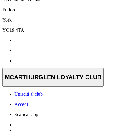
Fulford
York
YO19 4TA
MCARTHURGLEN LOYALTY CLUB
Unisciti al club
Accedi
Scarica l'app