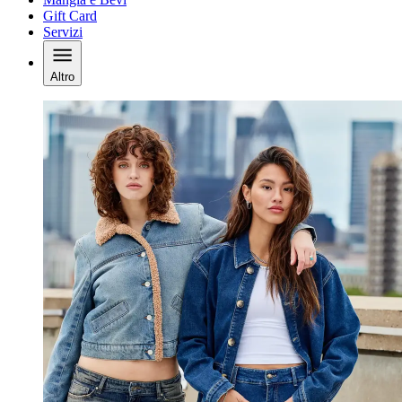
Gift Card
Servizi
Altro