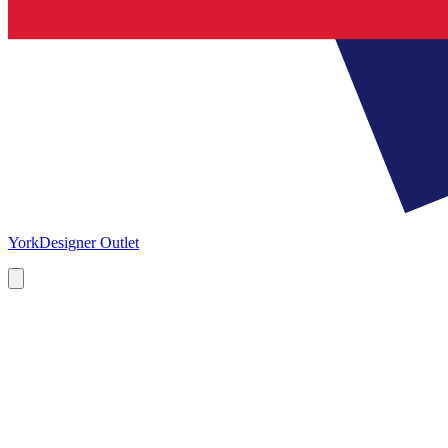
York
Designer Outlet