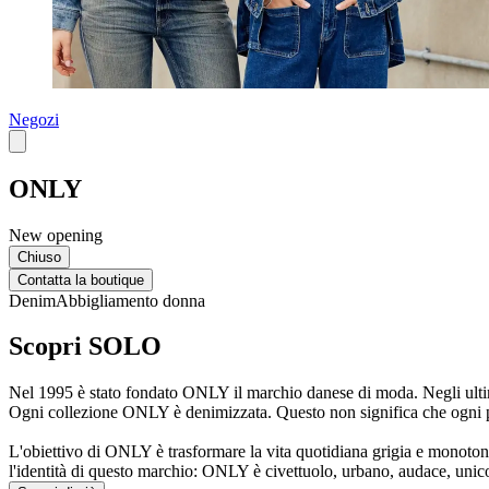
Negozi
ONLY
New opening
Chiuso
Contatta la boutique
Denim
Abbigliamento donna
Scopri SOLO
Nel 1995 è stato fondato ONLY il marchio danese di moda. Negli ultim
Ogni collezione ONLY è denimizzata. Questo non significa che ogni pez
L'obiettivo di ONLY è trasformare la vita quotidiana grigia e monoton
l'identità di questo marchio: ONLY è civettuolo, urbano, audace, unico