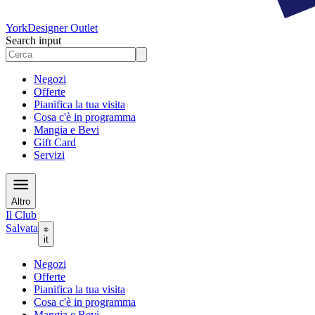
York
Designer Outlet
Search input
Negozi
Offerte
Pianifica la tua visita
Cosa c'è in programma
Mangia e Bevi
Gift Card
Servizi
Altro
Il Club
Salvata
it
Negozi
Offerte
Pianifica la tua visita
Cosa c'è in programma
Mangia e Bevi