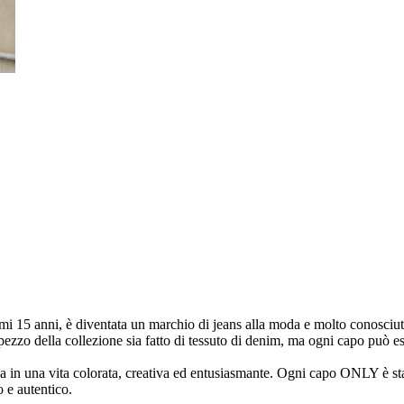
i 15 anni, è diventata un marchio di jeans alla moda e molto conosciut
zo della collezione sia fatto di tessuto di denim, ma ogni capo può es
a in una vita colorata, creativa ed entusiasmante. Ogni capo ONLY è sta
 e autentico.