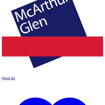
Word lid