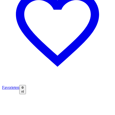
Favorieten
nl