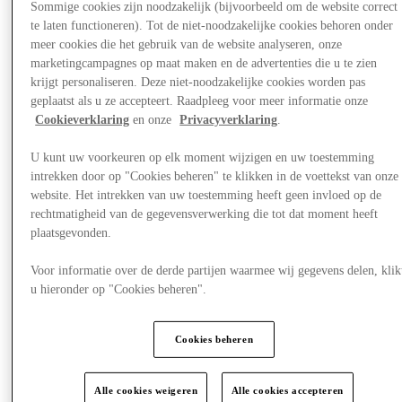
Sommige cookies zijn noodzakelijk (bijvoorbeeld om de website correct
te laten functioneren). Tot de niet-noodzakelijke cookies behoren onder
meer cookies die het gebruik van de website analyseren, onze
marketingcampagnes op maat maken en de advertenties die u te zien
krijgt personaliseren. Deze niet-noodzakelijke cookies worden pas
geplaatst als u ze accepteert. Raadpleeg voor meer informatie onze
Cookieverklaring
en onze
Privacyverklaring
.
U kunt uw voorkeuren op elk moment wijzigen en uw toestemming
intrekken door op "Cookies beheren" te klikken in de voettekst van onze
website. Het intrekken van uw toestemming heeft geen invloed op de
rechtmatigheid van de gegevensverwerking die tot dat moment heeft
plaatsgevonden.
Voor informatie over de derde partijen waarmee wij gegevens delen, klik
u hieronder op "Cookies beheren".
Plan je bezoek
Cookies beheren
Alle cookies weigeren
Alle cookies accepteren