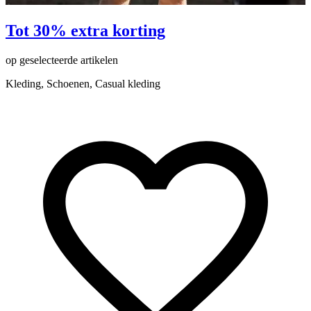
Tot 30% extra korting
op geselecteerde artikelen
o
Kleding, Schoenen, Casual kleding
K