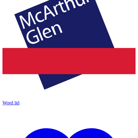
Word lid