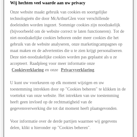
Wij hechten veel waarde aan uw privacy
Onze website maakt gebruik van cookies en soortgelijke
technologieën die door McArthurGlen voor verschillende
doeleinden worden ingezet. Sommige cookies zijn noodzakelijk
(bijvoorbeeld om de website correct te laten functioneren). Tot de
niet-noodzakelijke cookies behoren onder meer cookies die het
gebruik van de website analyseren, onze marketingcampagnes op
maat maken en de advertenties die u te zien krijgt personaliseren.
Deze niet-noodzakelijke cookies worden pas geplaatst als u ze
accepteert. Raadpleeg voor meer informatie onze
Cookieverklaring
en onze
Privacyverklaring
.
U kunt uw voorkeuren op elk moment wijzigen en uw
toestemming intrekken door op "Cookies beheren" te klikken in de
voettekst van onze website. Het intrekken van uw toestemming
heeft geen invloed op de rechtmatigheid van de
gegevensverwerking die tot dat moment heeft plaatsgevonden.
Aanbiedingen
Voor informatie over de derde partijen waarmee wij gegevens
delen, klikt u hieronder op "Cookies beheren".