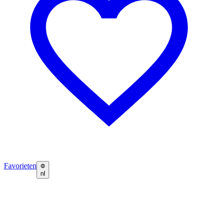
Favorieten
nl