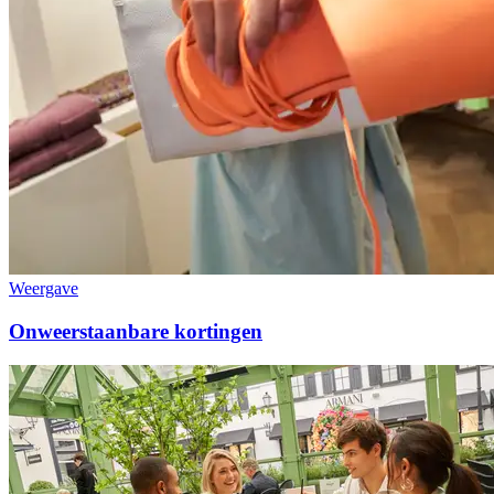
Weergave
Onweerstaanbare kortingen