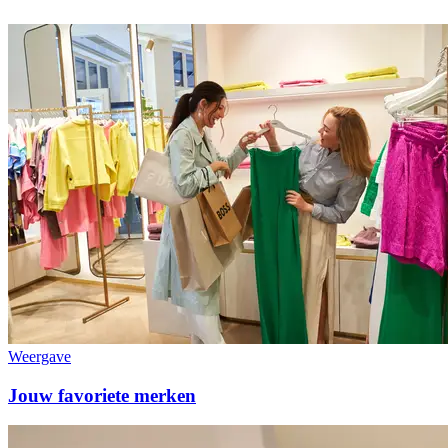
Weergave
Jouw favoriete merken