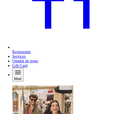
Restaurants
Services
Ontdek de regio
Gift Card
Meer