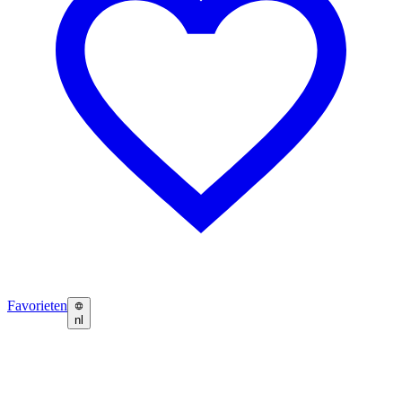
Favorieten
nl