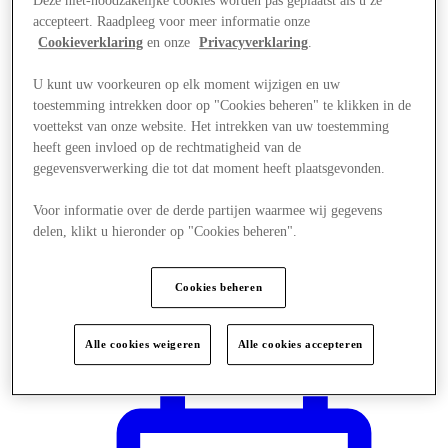
Deze niet-noodzakelijke cookies worden pas geplaatst als u ze
accepteert. Raadpleeg voor meer informatie onze
Cookieverklaring
en onze
Privacyverklaring
.
U kunt uw voorkeuren op elk moment wijzigen en uw
toestemming intrekken door op "Cookies beheren" te klikken in de
voettekst van onze website. Het intrekken van uw toestemming
heeft geen invloed op de rechtmatigheid van de
gegevensverwerking die tot dat moment heeft plaatsgevonden.
Voor informatie over de derde partijen waarmee wij gegevens
delen, klikt u hieronder op "Cookies beheren".
Cookies beheren
Plan je bezoek
Alle cookies weigeren
Alle cookies accepteren