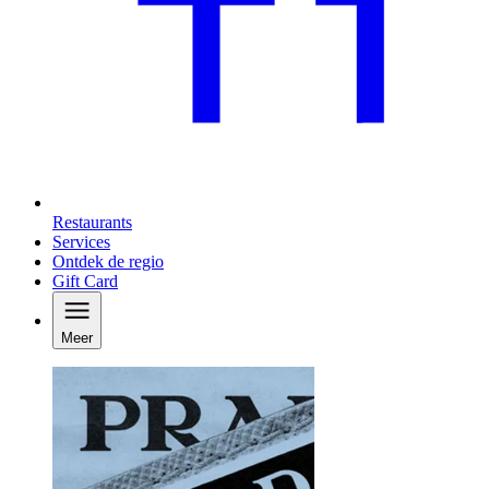
Restaurants
Services
Ontdek de regio
Gift Card
Meer