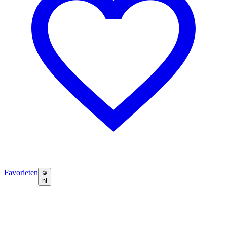
Favorieten
nl