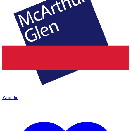
Word lid