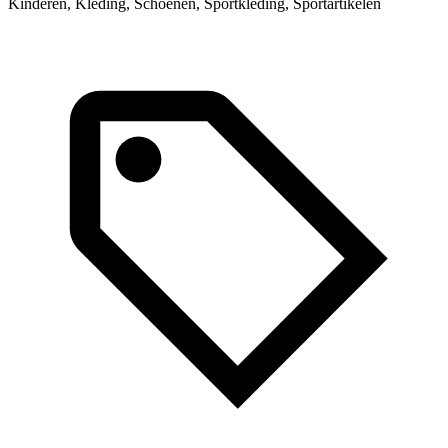
Kinderen, Kleding, Schoenen, Sportkleding, Sportartikelen