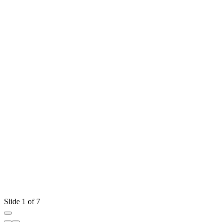
Slide 1 of 7