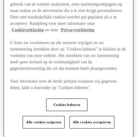
gebruik van de website analyseren, onze marketingcampagnes op
maat maken en de advertenties die u te zien krijgt personaliseren.
Deze niet-noodzakelijke cookies worden pas geplaatst als u ze
accepteert. Raadpleeg voor meer informatie onze
Cookieverklaring
en onze
Privacyverklaring
.
U kunt uw voorkeuren op elk moment wijzigen en uw
toestemming intrekken door op "Cookies beheren" te klikken in de
voettekst van onze website. Het intrekken van uw toestemming
heeft geen invloed op de rechtmatigheid van de
gegevensverwerking die tot dat moment heeft plaatsgevonden.
Voor informatie over de derde partijen waarmee wij gegevens
delen, klikt u hieronder op "Cookies beheren".
Nieuws
Cookies beheren
Alle cookies weigeren
Alle cookies accepteren