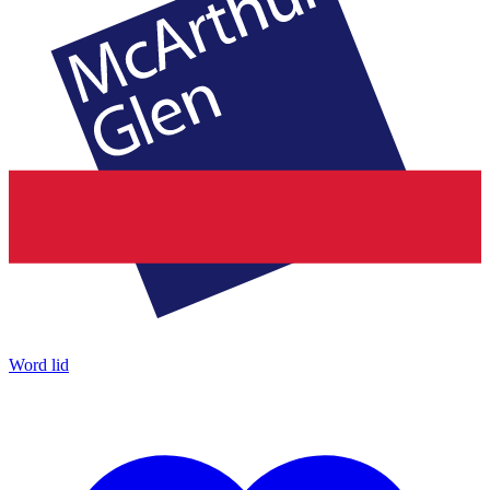
Word lid