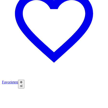
Favorieten
nl