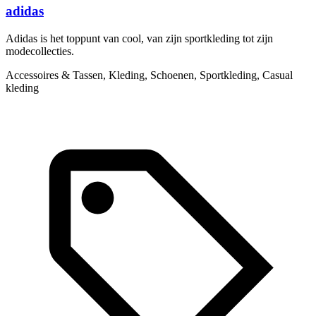
adidas
Adidas is het toppunt van cool, van zijn sportkleding tot zijn
I
modecollecties.
g
Accessoires & Tassen, Kleding, Schoenen, Sportkleding, Casual
K
kleding