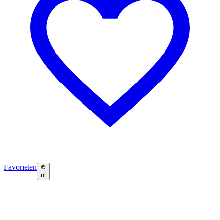
Favorieten
nl