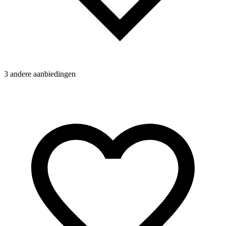
2
3 andere aanbiedingen