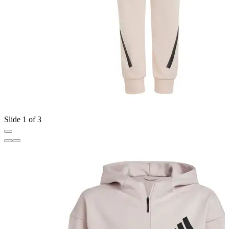
Slide 1 of 3