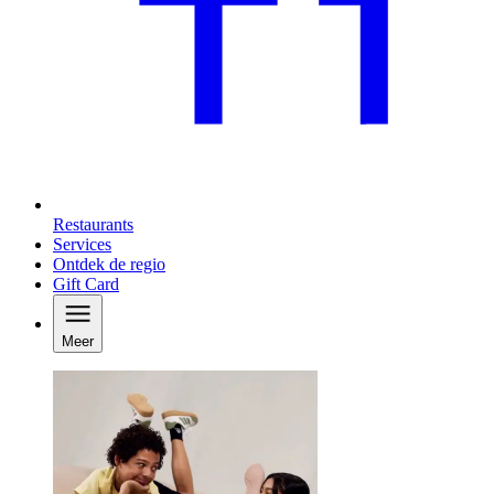
Restaurants
Services
Ontdek de regio
Gift Card
Meer