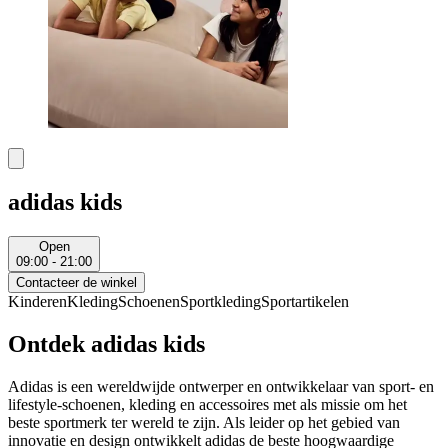
adidas kids
Open
09:00 - 21:00
Contacteer de winkel
Kinderen
Kleding
Schoenen
Sportkleding
Sportartikelen
Ontdek adidas kids
Adidas is een wereldwijde ontwerper en ontwikkelaar van sport- en
lifestyle-schoenen, kleding en accessoires met als missie om het
beste sportmerk ter wereld te zijn. Als leider op het gebied van
innovatie en design ontwikkelt adidas de beste hoogwaardige