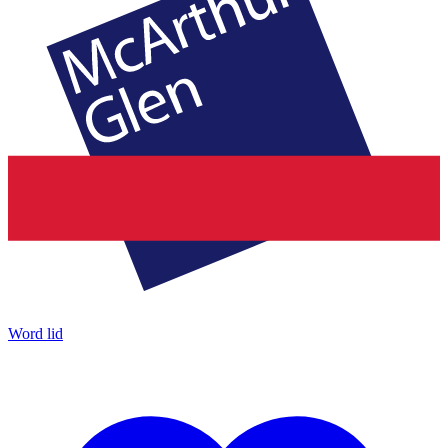
Word lid