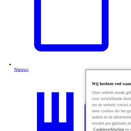
Nieuws
Wij hechten veel waa
Onze website maakt geb
voor verschillende doe
om de website correct t
meer cookies die het g
maken en de advertentie
worden pas geplaatst al
Cookieverklaring
en 