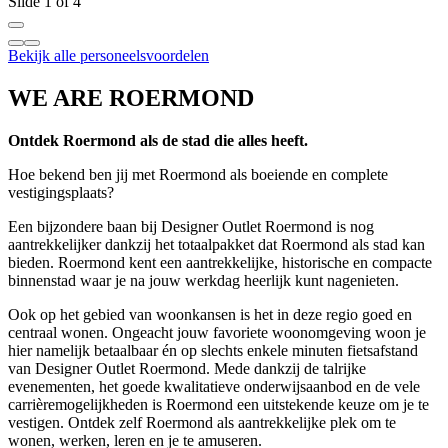
Slide 1 of 4
Bekijk alle personeelsvoordelen
WE ARE ROERMOND
Ontdek Roermond als de stad die alles heeft.
Hoe bekend ben jij met Roermond als boeiende en complete
vestigingsplaats?
Een bijzondere baan bij Designer Outlet Roermond is nog
aantrekkelijker dankzij het totaalpakket dat Roermond als stad kan
bieden. Roermond kent een aantrekkelijke, historische en compacte
binnenstad waar je na jouw werkdag heerlijk kunt nagenieten.
Ook op het gebied van woonkansen is het in deze regio goed en
centraal wonen. Ongeacht jouw favoriete woonomgeving woon je
hier namelijk betaalbaar én op slechts enkele minuten fietsafstand
van Designer Outlet Roermond. Mede dankzij de talrijke
evenementen, het goede kwalitatieve onderwijsaanbod en de vele
carrièremogelijkheden is Roermond een uitstekende keuze om je te
vestigen. Ontdek zelf Roermond als aantrekkelijke plek om te
wonen, werken, leren en je te amuseren.