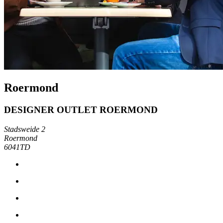
Roermond
DESIGNER OUTLET ROERMOND
Stadsweide 2
Roermond
6041TD