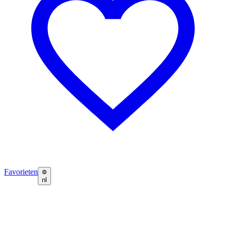
Favorieten
nl