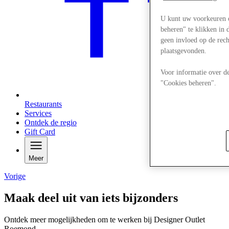
U kunt uw voorkeuren 
beheren" te klikken in 
geen invloed op de rec
plaatsgevonden.
Voor informatie over de
"Cookies beheren".
Restaurants
Services
Ontdek de regio
Gift Card
Meer
Vorige
Maak deel uit van iets bijzonders
Ontdek meer mogelijkheden om te werken bij Designer Outlet
Roemond.