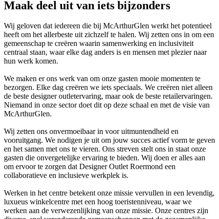
Maak deel uit van iets bijzonders
Wij geloven dat iedereen die bij McArthurGlen werkt het potentieel
heeft om het allerbeste uit zichzelf te halen. Wij zetten ons in om een
gemeenschap te creëren waarin samenwerking en inclusiviteit
centraal staan, waar elke dag anders is en mensen met plezier naar
hun werk komen.
We maken er ons werk van om onze gasten mooie momenten te
bezorgen. Elke dag creëren we iets speciaals. We creëren niet alleen
de beste designer outletervaring, maar ook de beste retailervaringen.
Niemand in onze sector doet dit op deze schaal en met de visie van
McArthurGlen.
Wij zetten ons onvermoeibaar in voor uitmuntendheid en
vooruitgang. We nodigen je uit om jouw succes actief vorm te geven
en het samen met ons te vieren. Ons streven stelt ons in staat onze
gasten die onvergetelijke ervaring te bieden. Wij doen er alles aan
om ervoor te zorgen dat Designer Outlet Roermond een
collaboratieve en inclusieve werkplek is.
Werken in het centre betekent onze missie vervullen in een levendig,
luxueus winkelcentre met een hoog toeristenniveau, waar we
werken aan de verwezenlijking van onze missie. Onze centres zijn