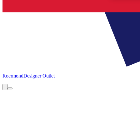
Roermond
Designer Outlet