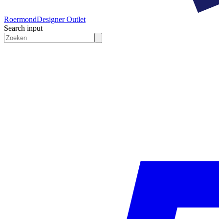
Roermond
Designer Outlet
Search input