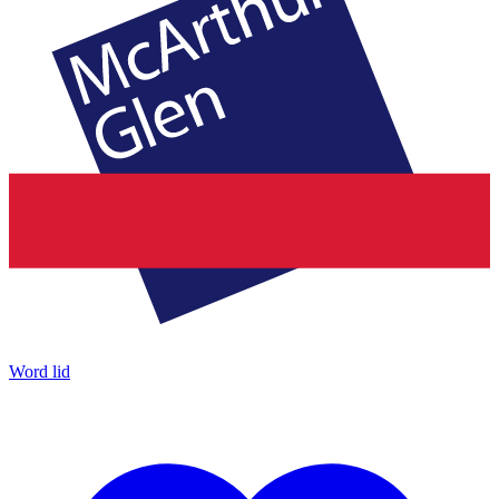
Word lid