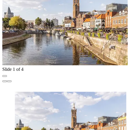
scroll om te ontdekken
Slide 1 of 4