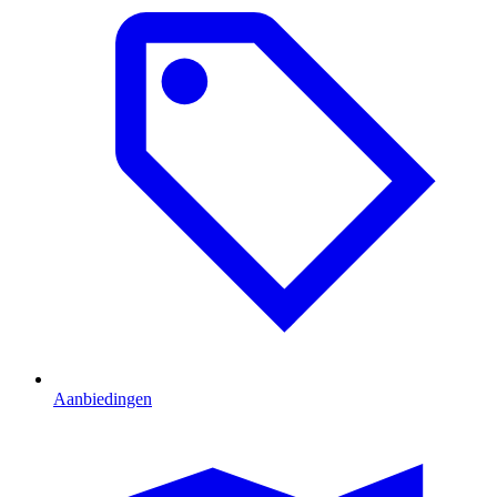
Aanbiedingen