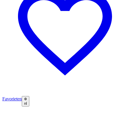
Favorieten
nl