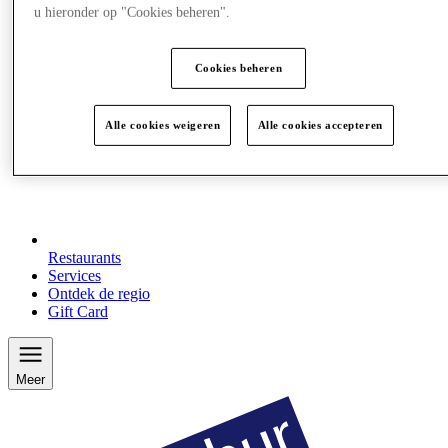
u hieronder op "Cookies beheren".
Cookies beheren
Alle cookies weigeren
Alle cookies accepteren
Restaurants
Services
Ontdek de regio
Gift Card
Meer