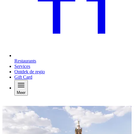
Restaurants
Services
Ontdek de regio
Gift Card
Meer
Een reis naar Roermond plannen?