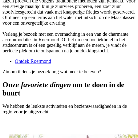
kazen proeven die volgens traditionele methoden zijn gemaakt. Voor
een stevige maaltijd kun je zuurvlees proberen, een zoet-zuur
stoofvleesgerecht dat vaak met knapperige frietjes wordt geserveerd.
Of dineer op een terras aan het water met uitzicht op de Maasplassen
voor een onvergetelijke ervaring.
Verleng je bezoek met een overnachting in een van de charmante
accommodaties in Roermond. Of het nu een boetiekhotel in het
stadscentrum is of een gezellig verblijf aan de meren, je vindt de
perfecte plek om te ontspannen na je ontdekkingstocht.
Ontdek Roermond
Zin om tijdens je bezoek nog wat meer te beleven?
Onze
favoriete dingen
om te doen in de
buurt
We hebben de leukste activiteiten en bezienswaardigheden in de
regio voor je uitgezocht.