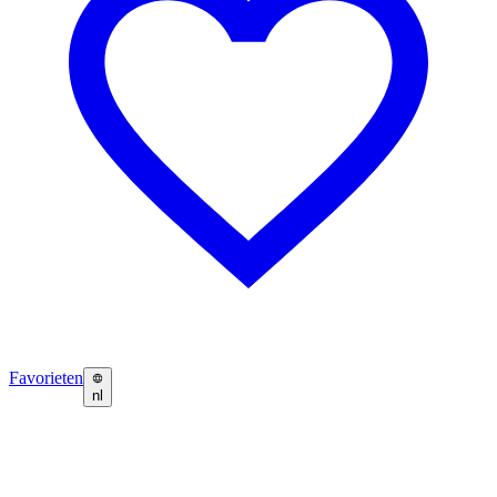
Favorieten
nl