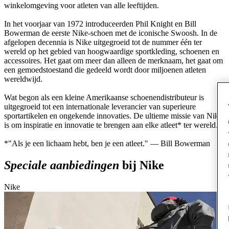
winkelomgeving voor atleten van alle leeftijden.
In het voorjaar van 1972 introduceerden Phil Knight en Bill
Bowerman de eerste Nike-schoen met de iconische Swoosh. In de
afgelopen decennia is Nike uitgegroeid tot de nummer één ter
wereld op het gebied van hoogwaardige sportkleding, schoenen en
accessoires. Het gaat om meer dan alleen de merknaam, het gaat om
een gemoedstoestand die gedeeld wordt door miljoenen atleten
wereldwijd.
Wat begon als een kleine Amerikaanse schoenendistributeur is
uitgegroeid tot een internationale leverancier van superieure
sportartikelen en ongekende innovaties. De ultieme missie van Nike
is om inspiratie en innovatie te brengen aan elke atleet* ter wereld.
*"Als je een lichaam hebt, ben je een atleet." — Bill Bowerman
Speciale aanbiedingen
bij Nike
Nike