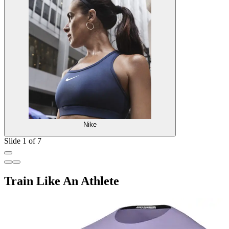
Nike
Slide 1 of 7
Train Like An Athlete