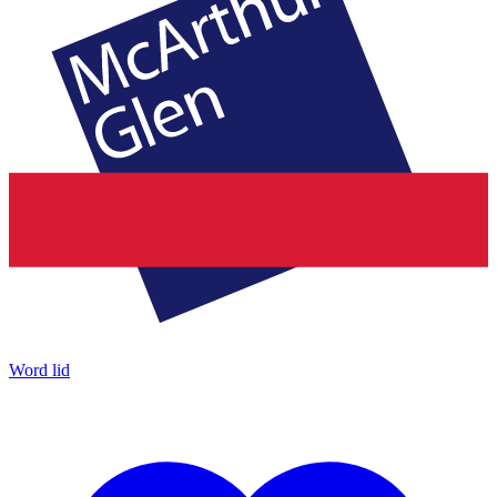
Word lid