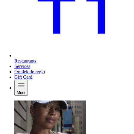
Restaurants
Services
Ontdek de regio
Gift Card
Meer