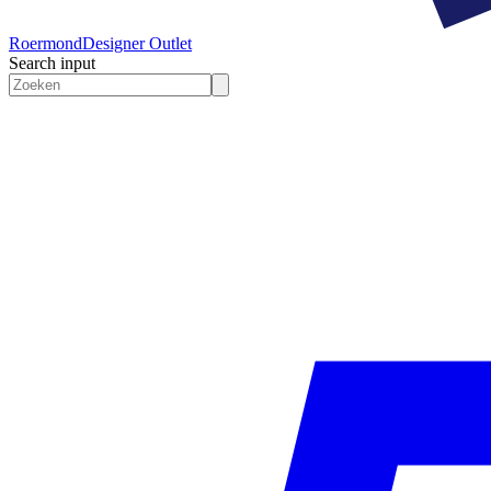
Roermond
Designer Outlet
Search input