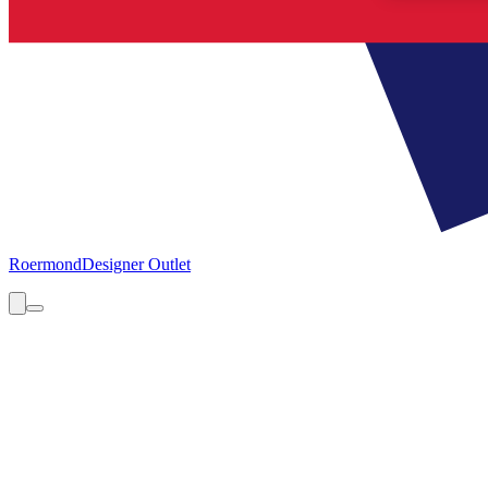
Roermond
Designer Outlet