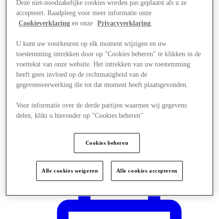
Deze niet-noodzakelijke cookies worden pas geplaatst als u ze
accepteert. Raadpleeg voor meer informatie onze
Cookieverklaring
en onze
Privacyverklaring
.
U kunt uw voorkeuren op elk moment wijzigen en uw
toestemming intrekken door op "Cookies beheren" te klikken in de
voettekst van onze website. Het intrekken van uw toestemming
heeft geen invloed op de rechtmatigheid van de
gegevensverwerking die tot dat moment heeft plaatsgevonden.
Voor informatie over de derde partijen waarmee wij gegevens
delen, klikt u hieronder op "Cookies beheren".
Cookies beheren
Plan je bezoek
Alle cookies weigeren
Alle cookies accepteren