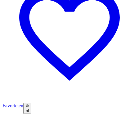
Favorieten
nl