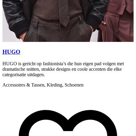
HUGO
HUGO is gericht op fashionista’s die hun eigen pad volgen met
E
dramatische snitten, strakke designs en coole accenten die elke
s
categorisatie uitdagen.
P
Accessoires & Tassen, Kleding, Schoenen