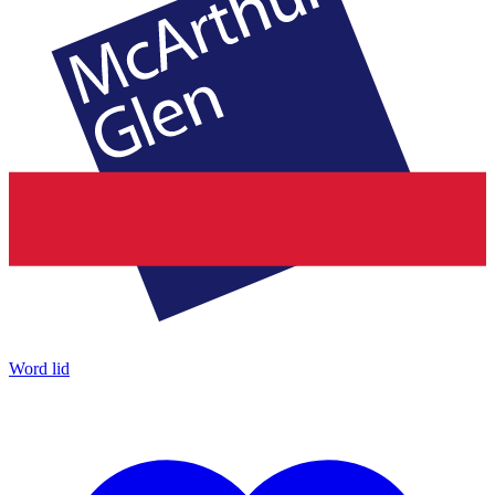
Word lid