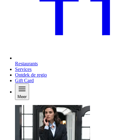
Restaurants
Services
Ontdek de regio
Gift Card
Meer