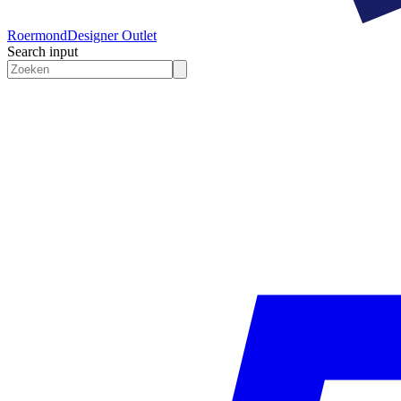
Roermond
Designer Outlet
Search input