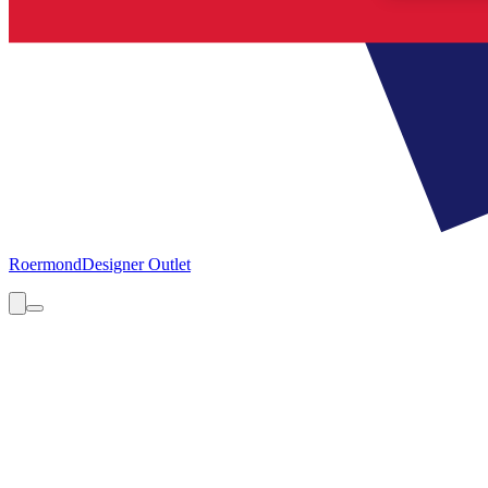
Roermond
Designer Outlet