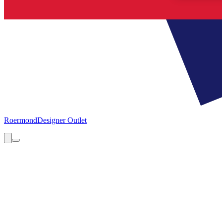
Roermond
Designer Outlet