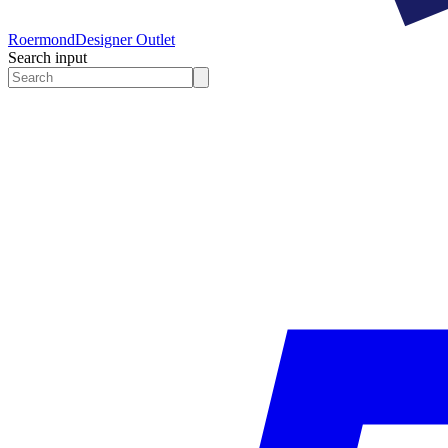
Roermond
Designer Outlet
Search input