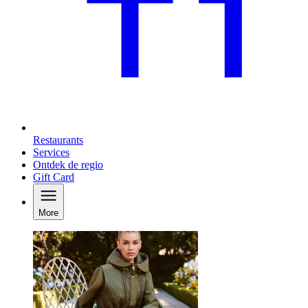
Restaurants
Services
Ontdek de regio
Gift Card
More