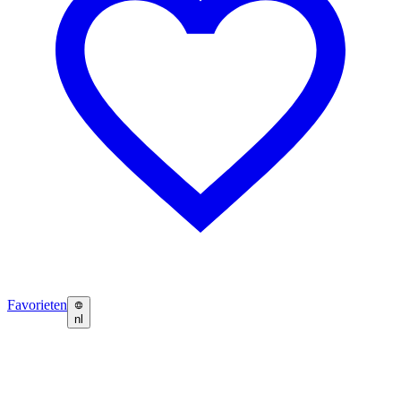
Favorieten
nl