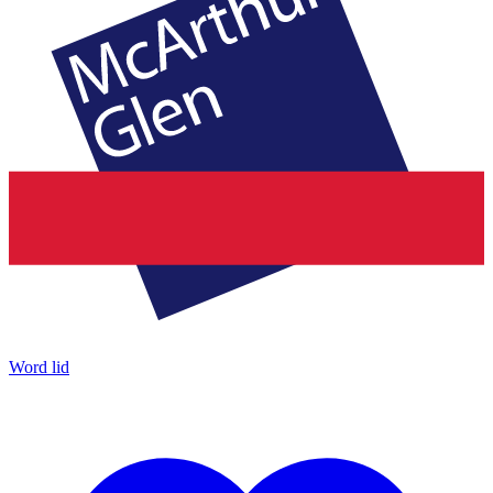
Word lid