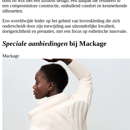
dons en wol met een luxueus design, een aanpak die resulteert in
een compromisloze constructie, omhullend comfort en kenmerkende
silhouetten.
Een wereldwijde leider op het gebied van bovenkleding die zich
onderscheidt door zijn toewijding aan uitzonderlijke kwaliteit,
doelgerichtheid en prestaties, met een focus op esthetische innovatie.
Speciale aanbiedingen
bij Mackage
Mackage