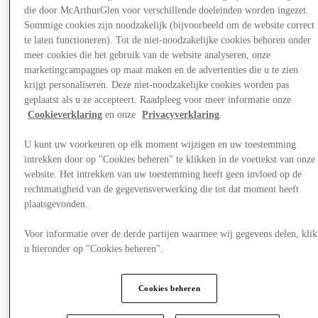
die door McArthurGlen voor verschillende doeleinden worden ingezet.
Sommige cookies zijn noodzakelijk (bijvoorbeeld om de website correct
te laten functioneren). Tot de niet-noodzakelijke cookies behoren onder
meer cookies die het gebruik van de website analyseren, onze
marketingcampagnes op maat maken en de advertenties die u te zien
krijgt personaliseren. Deze niet-noodzakelijke cookies worden pas
geplaatst als u ze accepteert. Raadpleeg voor meer informatie onze
Cookieverklaring
en onze
Privacyverklaring
.
U kunt uw voorkeuren op elk moment wijzigen en uw toestemming
intrekken door op "Cookies beheren" te klikken in de voettekst van onze
website. Het intrekken van uw toestemming heeft geen invloed op de
rechtmatigheid van de gegevensverwerking die tot dat moment heeft
plaatsgevonden.
Nieuws
Voor informatie over de derde partijen waarmee wij gegevens delen, klik
u hieronder op "Cookies beheren".
Cookies beheren