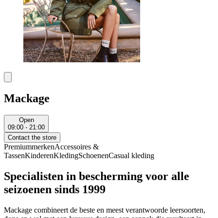
Mackage
Open
09:00 - 21:00
Contact the store
Premiummerken
Accessoires &
Tassen
Kinderen
Kleding
Schoenen
Casual kleding
Specialisten in bescherming voor alle
seizoenen sinds 1999
Mackage combineert de beste en meest verantwoorde leersoorten,