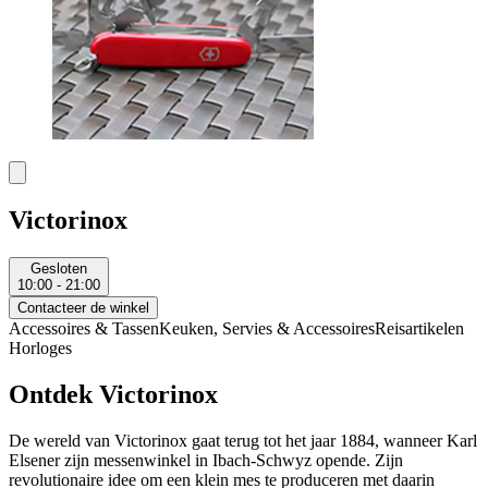
Victorinox
Gesloten
10:00 - 21:00
Contacteer de winkel
Accessoires & Tassen
Keuken, Servies & Accessoires
Reisartikelen
Horloges
Ontdek Victorinox
De wereld van Victorinox gaat terug tot het jaar 1884, wanneer Karl
Elsener zijn messenwinkel in Ibach-Schwyz opende. Zijn
revolutionaire idee om een klein mes te produceren met daarin