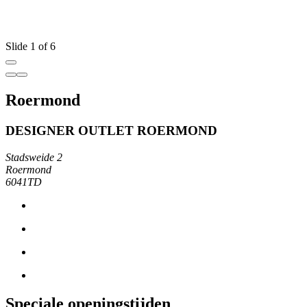
Slide 1 of 6
Roermond
DESIGNER OUTLET ROERMOND
Stadsweide 2
Roermond
6041TD
Speciale openingstijden