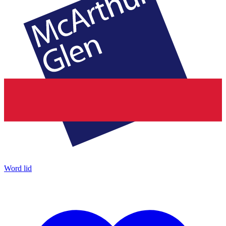
Word lid