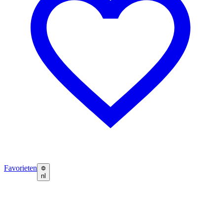
Favorieten
nl