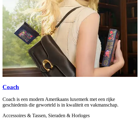
Coach
Coach is een modern Amerikaans luxemerk met een rijke
D
geschiedenis die geworteld is in kwaliteit en vakmanschap.
w
w
Accessoires & Tassen, Sieraden & Horloges
A