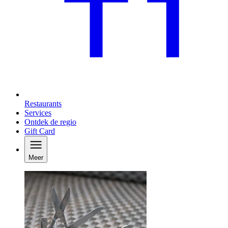
Restaurants
Services
Ontdek de regio
Gift Card
Meer