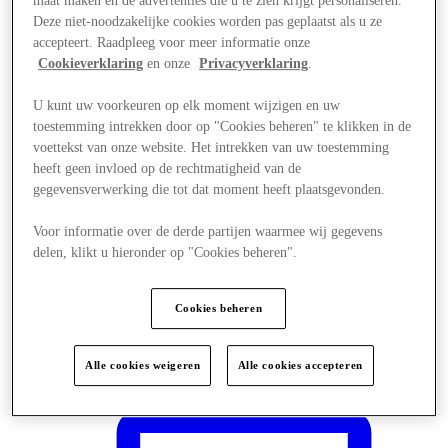
maat maken en de advertenties die u te zien krijgt personaliseren.
Deze niet-noodzakelijke cookies worden pas geplaatst als u ze
accepteert. Raadpleeg voor meer informatie onze
Cookieverklaring
en onze
Privacyverklaring
.
U kunt uw voorkeuren op elk moment wijzigen en uw
toestemming intrekken door op "Cookies beheren" te klikken in de
voettekst van onze website. Het intrekken van uw toestemming
heeft geen invloed op de rechtmatigheid van de
gegevensverwerking die tot dat moment heeft plaatsgevonden.
Voor informatie over de derde partijen waarmee wij gegevens
delen, klikt u hieronder op "Cookies beheren".
Cookies beheren
Plan je bezoek
Alle cookies weigeren
Alle cookies accepteren