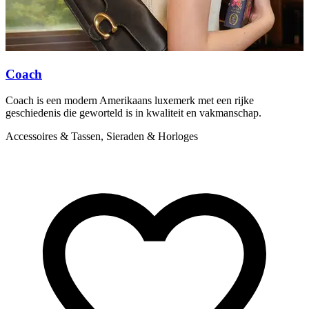
Coach
Coach is een modern Amerikaans luxemerk met een rijke
D
geschiedenis die geworteld is in kwaliteit en vakmanschap.
w
w
Accessoires & Tassen, Sieraden & Horloges
A