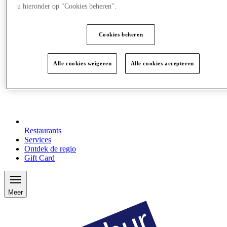
u hieronder op "Cookies beheren".
Cookies beheren
Alle cookies weigeren
Alle cookies accepteren
Restaurants
Services
Ontdek de regio
Gift Card
Meer