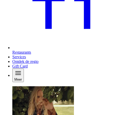
Restaurants
Services
Ontdek de regio
Gift Card
Meer