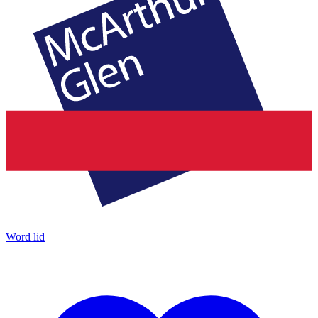
Word lid