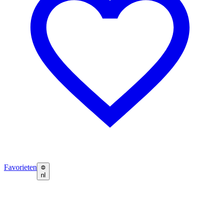
Favorieten
nl