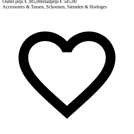
Outlet prijs € 385,00
retailprijs € 545,00
Accessoires & Tassen, Schoenen, Sieraden & Horloges