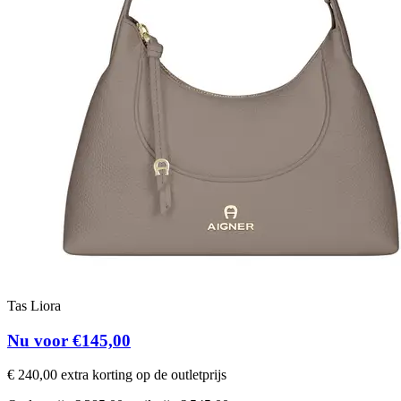
Tas Liora
Nu voor €145,00
€ 240,00 extra korting op de outletprijs