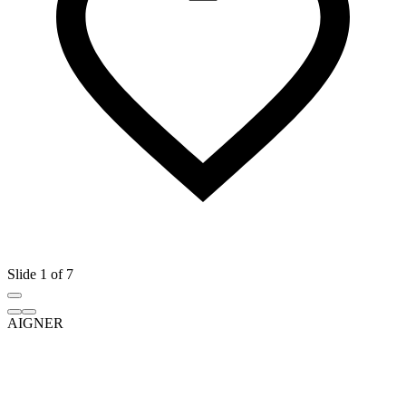
Slide 1 of 7
AIGNER