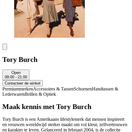
Tory Burch
Open
09:00 - 21:00
Contacteer de winkel
Premiummerken
Accessoires & Tassen
Schoenen
Handtassen &
Lederwaren
Brillen & Optiek
Maak kennis met Tory Burch
Tory Burch is een Amerikaans lifestylemerk dat mensen inspireert
en vrouwen wereldwijd sterker maakt om vol kleur, zelfvertrouwen
en karakter te leven. Gelanceerd in februari 2004, is de collectie