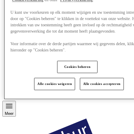
Cookieverklaring
en onze
Privacyverklaring
.
U kunt uw voorkeuren op elk moment wijzigen en uw toestemming intr
door op "Cookies beheren" te klikken in de voettekst van onze website. 
intrekken van uw toestemming heeft geen invloed op de rechtmatigheid 
gegevensverwerking die tot dat moment heeft plaatsgevonden.
Voor informatie over de derde partijen waarmee wij gegevens delen, klik
hieronder op "Cookies beheren".
Cookies beheren
Restaurants
Services
Alle cookies weigeren
Alle cookies accepteren
Ontdek de regio
Gift Card
Meer