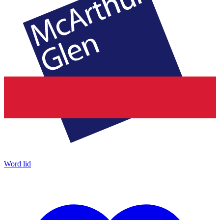
Word lid