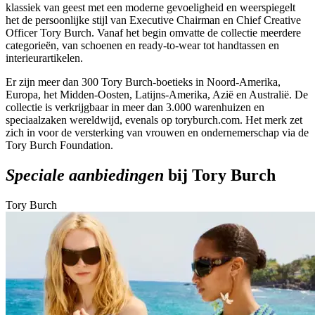
klassiek van geest met een moderne gevoeligheid en weerspiegelt
het de persoonlijke stijl van Executive Chairman en Chief Creative
Officer Tory Burch. Vanaf het begin omvatte de collectie meerdere
categorieën, van schoenen en ready-to-wear tot handtassen en
interieurartikelen.
Er zijn meer dan 300 Tory Burch-boetieks in Noord-Amerika,
Europa, het Midden-Oosten, Latijns-Amerika, Azië en Australië. De
collectie is verkrijgbaar in meer dan 3.000 warenhuizen en
speciaalzaken wereldwijd, evenals op toryburch.com. Het merk zet
zich in voor de versterking van vrouwen en ondernemerschap via de
Tory Burch Foundation.
Speciale aanbiedingen
bij Tory Burch
Tory Burch