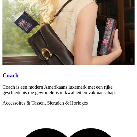
Coach
Coach is een modern Amerikaans luxemerk met een rijke
D
geschiedenis die geworteld is in kwaliteit en vakmanschap.
w
w
Accessoires & Tassen, Sieraden & Horloges
A