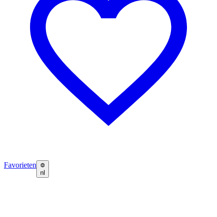
Favorieten
nl