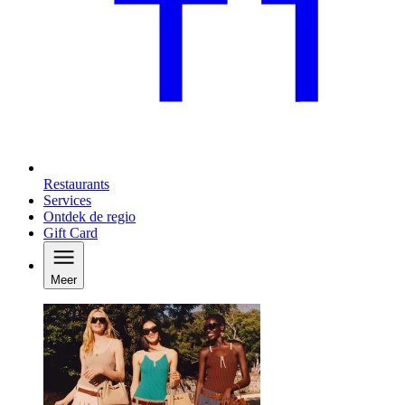
Restaurants
Services
Ontdek de regio
Gift Card
Meer