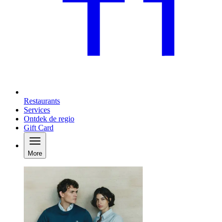
Restaurants
Services
Ontdek de regio
Gift Card
More