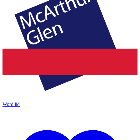
Word lid