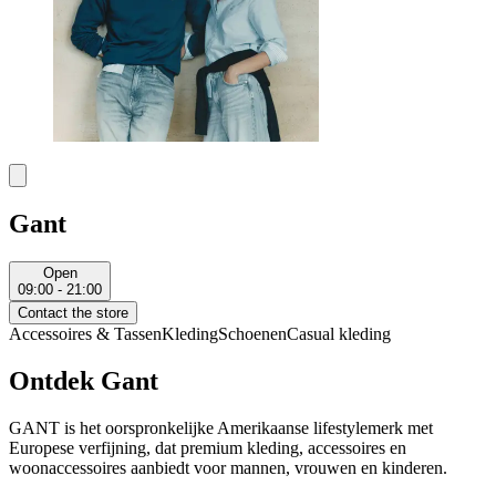
Gant
Open
09:00 - 21:00
Contact the store
Accessoires & Tassen
Kleding
Schoenen
Casual kleding
Ontdek Gant
GANT is het oorspronkelijke Amerikaanse lifestylemerk met
Europese verfijning, dat premium kleding, accessoires en
woonaccessoires aanbiedt voor mannen, vrouwen en kinderen.