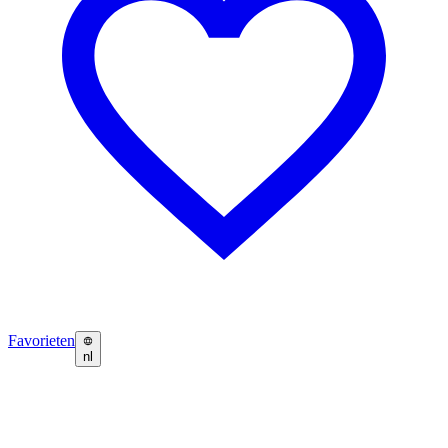
Favorieten
nl