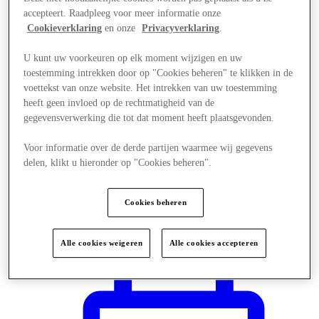
accepteert. Raadpleeg voor meer informatie onze
Cookieverklaring
en onze
Privacyverklaring
.
U kunt uw voorkeuren op elk moment wijzigen en uw
toestemming intrekken door op "Cookies beheren" te klikken in de
voettekst van onze website. Het intrekken van uw toestemming
heeft geen invloed op de rechtmatigheid van de
gegevensverwerking die tot dat moment heeft plaatsgevonden.
Voor informatie over de derde partijen waarmee wij gegevens
delen, klikt u hieronder op "Cookies beheren".
Cookies beheren
Plan je bezoek
Alle cookies weigeren
Alle cookies accepteren