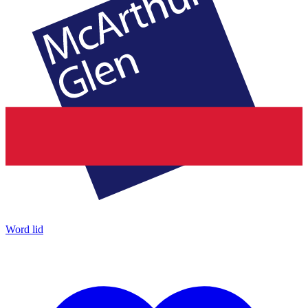
Word lid