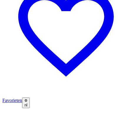
Favorieten
nl