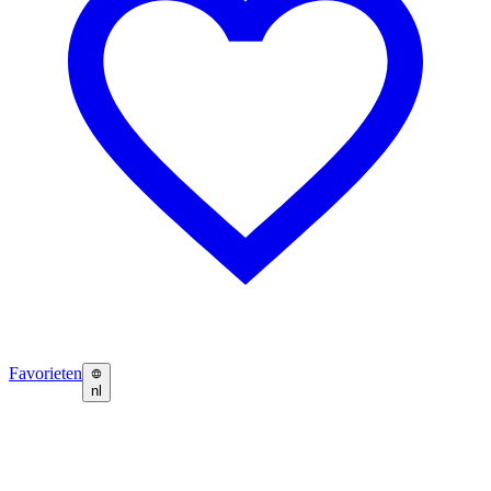
Favorieten
nl