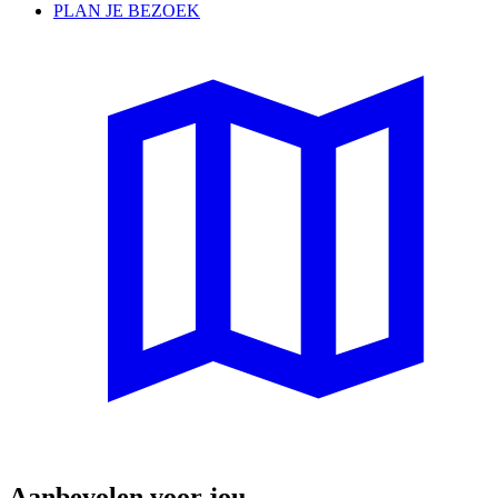
PLAN JE BEZOEK
Aanbevolen voor jou