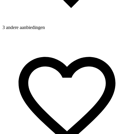
3 andere aanbiedingen
4