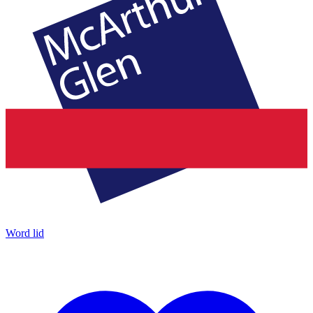
Word lid