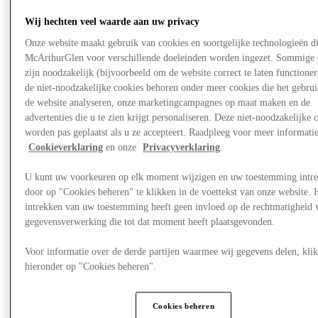
Wij hechten veel waarde aan uw privacy
Onze website maakt gebruik van cookies en soortgelijke technologieën d
McArthurGlen voor verschillende doeleinden worden ingezet. Sommige 
zijn noodzakelijk (bijvoorbeeld om de website correct te laten functioner
de niet-noodzakelijke cookies behoren onder meer cookies die het gebru
de website analyseren, onze marketingcampagnes op maat maken en de
advertenties die u te zien krijgt personaliseren. Deze niet-noodzakelijke 
worden pas geplaatst als u ze accepteert. Raadpleeg voor meer informati
Cookieverklaring
en onze
Privacyverklaring
.
U kunt uw voorkeuren op elk moment wijzigen en uw toestemming intr
door op "Cookies beheren" te klikken in de voettekst van onze website. 
Nieuws
intrekken van uw toestemming heeft geen invloed op de rechtmatigheid 
gegevensverwerking die tot dat moment heeft plaatsgevonden.
Voor informatie over de derde partijen waarmee wij gegevens delen, klik
hieronder op "Cookies beheren".
Cookies beheren