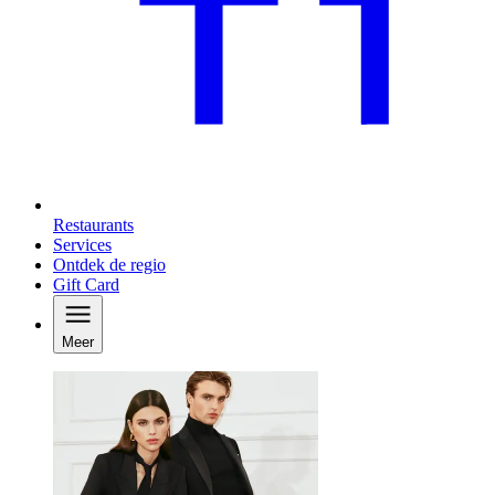
Restaurants
Services
Ontdek de regio
Gift Card
Meer