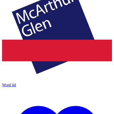
Word lid