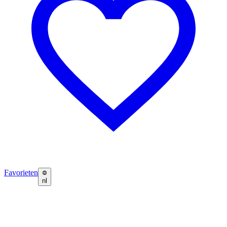
Favorieten
nl