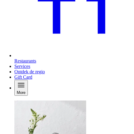
Restaurants
Services
Ontdek de regio
Gift Card
More