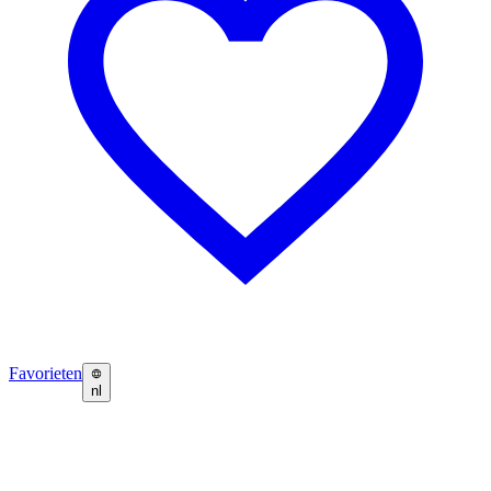
Favorieten
nl