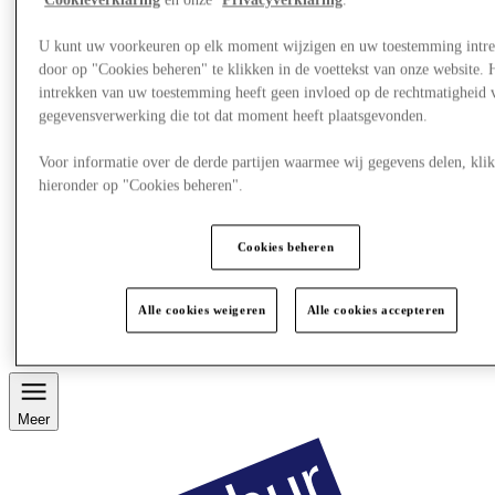
Cookieverklaring
en onze
Privacyverklaring
.
U kunt uw voorkeuren op elk moment wijzigen en uw toestemming intr
door op "Cookies beheren" te klikken in de voettekst van onze website. 
intrekken van uw toestemming heeft geen invloed op de rechtmatigheid 
gegevensverwerking die tot dat moment heeft plaatsgevonden.
Voor informatie over de derde partijen waarmee wij gegevens delen, klik
hieronder op "Cookies beheren".
Cookies beheren
Restaurants
Services
Alle cookies weigeren
Alle cookies accepteren
Ontdek de regio
Gift Card
Meer