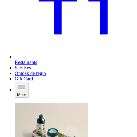
Restaurants
Services
Ontdek de regio
Gift Card
Meer