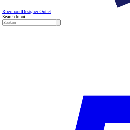
Roermond
Designer Outlet
Search input