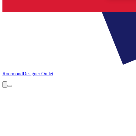
Roermond
Designer Outlet