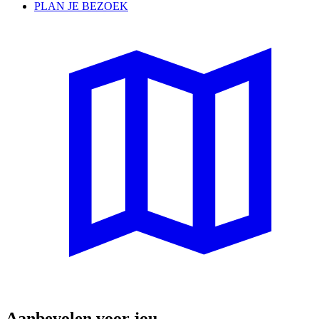
PLAN JE BEZOEK
Aanbevolen voor jou