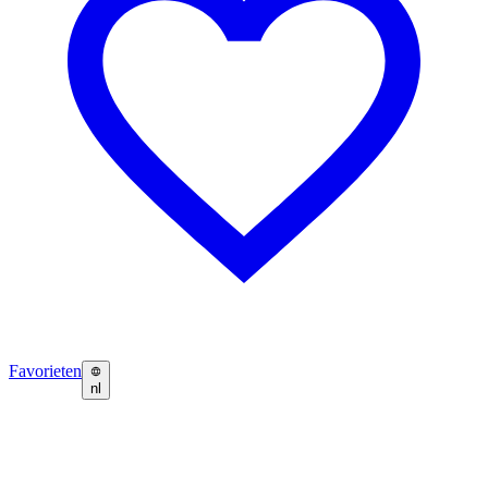
Favorieten
nl