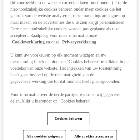
(bijvoorbeeld om de website correct te laten functioneren). Tot de
niet-noodzakelijke cookies behoren onder meer cookies die het
gebruik van de website analyseren, onze marketingcampagnes op
maat maken en de advertenties die u te zien krijgt personaliseren.
Deze niet-noodzakelijke cookies worden pas geplaatst als u ze
accepteert. Raadpleeg voor meer informatie onze
Cookieverklaring
en onze
Privacyverklaring
.
U kunt uw voorkeuren op elk moment wijzigen en uw
toestemming intrekken door op "Cookies beheren" te klikken in de
voettekst van onze website. Het intrekken van uw toestemming
heeft geen invloed op de rechtmatigheid van de
gegevensverwerking die tot dat moment heeft plaatsgevonden.
Voor informatie over de derde partijen waarmee wij gegevens
delen, klikt u hieronder op "Cookies beheren".
Plan je bezoek
Cookies beheren
Alle cookies weigeren
Alle cookies accepteren