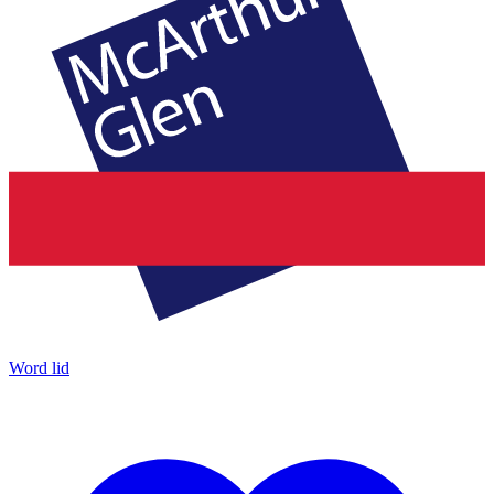
Word lid