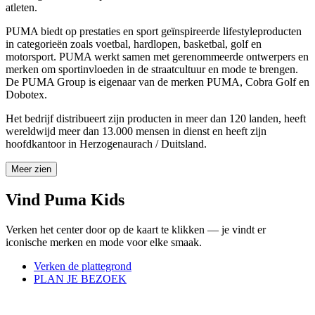
atleten.
PUMA biedt op prestaties en sport geïnspireerde lifestyleproducten
in categorieën zoals voetbal, hardlopen, basketbal, golf en
motorsport. PUMA werkt samen met gerenommeerde ontwerpers en
merken om sportinvloeden in de straatcultuur en mode te brengen.
De PUMA Group is eigenaar van de merken PUMA, Cobra Golf en
Dobotex.
Het bedrijf distribueert zijn producten in meer dan 120 landen, heeft
wereldwijd meer dan 13.000 mensen in dienst en heeft zijn
hoofdkantoor in Herzogenaurach / Duitsland.
Meer zien
Vind Puma Kids
Verken het center door op de kaart te klikken — je vindt er
iconische merken en mode voor elke smaak.
Verken de plattegrond
PLAN JE BEZOEK