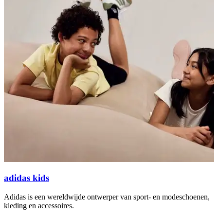
adidas kids
Adidas is een wereldwijde ontwerper van sport- en modeschoenen,
T
kleding en accessoires.
A