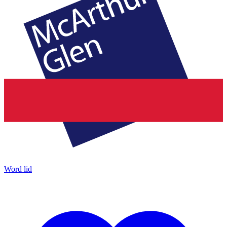
Word lid