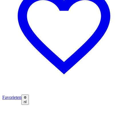
Favorieten
nl