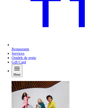
Restaurants
Services
Ontdek de regio
Gift Card
Meer