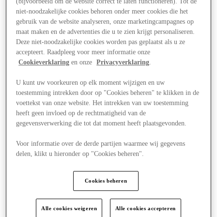
(bijvoorbeeld om de website correct te laten functioneren). Tot de
niet-noodzakelijke cookies behoren onder meer cookies die het
gebruik van de website analyseren, onze marketingcampagnes op
maat maken en de advertenties die u te zien krijgt personaliseren.
Deze niet-noodzakelijke cookies worden pas geplaatst als u ze
accepteert. Raadpleeg voor meer informatie onze
Cookieverklaring
en onze
Privacyverklaring
.
U kunt uw voorkeuren op elk moment wijzigen en uw
toestemming intrekken door op "Cookies beheren" te klikken in de
voettekst van onze website. Het intrekken van uw toestemming
heeft geen invloed op de rechtmatigheid van de
gegevensverwerking die tot dat moment heeft plaatsgevonden.
Voor informatie over de derde partijen waarmee wij gegevens
delen, klikt u hieronder op "Cookies beheren".
Plan je bezoek
Cookies beheren
Alle cookies weigeren
Alle cookies accepteren