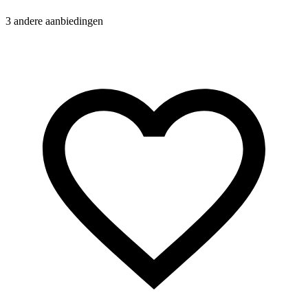
3 andere aanbiedingen
N