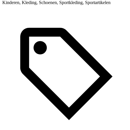
Kinderen, Kleding, Schoenen, Sportkleding, Sportartikelen
K