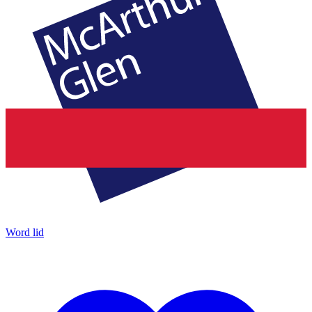
Word lid