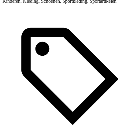
Kinderen, Kleding, Schoenen, Sportkleding, Sportartikelen