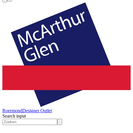
Roermond
Designer Outlet
Search input