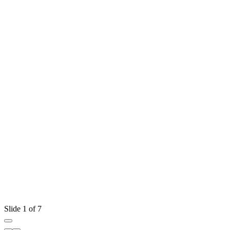
Slide 1 of 7