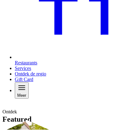
Restaurants
Services
Ontdek de regio
Gift Card
Meer
Ontdek
Featured