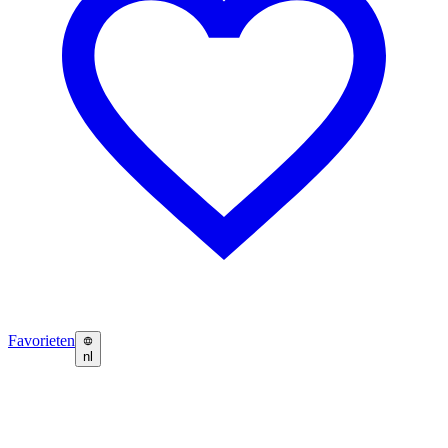
Favorieten
nl