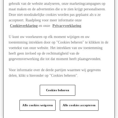
gebruik van de website analyseren, onze marketingcampagnes op
maat maken en de advertenties die u te zien krijgt personaliseren.
Deze niet-noodzakelijke cookies worden pas geplaatst als u ze
accepteert. Raadpleeg voor meer informatie onze
Cookieverklaring
en onze
Privacyverklaring
.
U kunt uw voorkeuren op elk moment wijzigen en uw
toestemming intrekken door op "Cookies beheren" te klikken in de
voettekst van onze website. Het intrekken van uw toestemming
heeft geen invloed op de rechtmatigheid van de
gegevensverwerking die tot dat moment heeft plaatsgevonden.
Voor informatie over de derde partijen waarmee wij gegevens
delen, klikt u hieronder op "Cookies beheren".
Nieuws
Cookies beheren
Alle cookies weigeren
Alle cookies accepteren