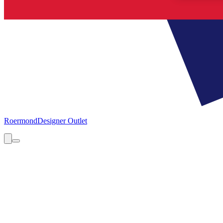
Roermond
Designer Outlet