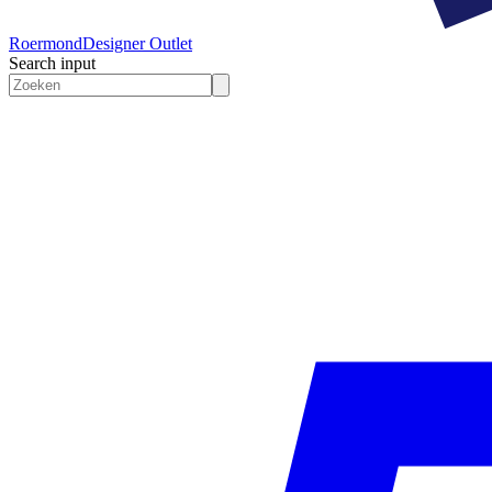
Roermond
Designer Outlet
Search input