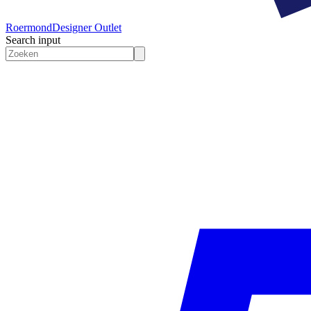
Roermond
Designer Outlet
Search input