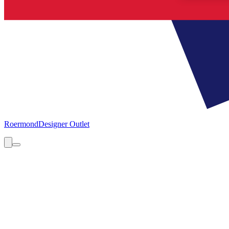
Roermond
Designer Outlet