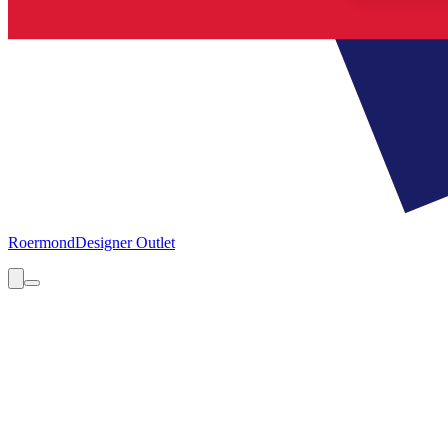
Roermond
Designer Outlet