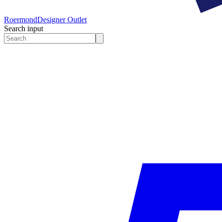
Roermond
Designer Outlet
Search input