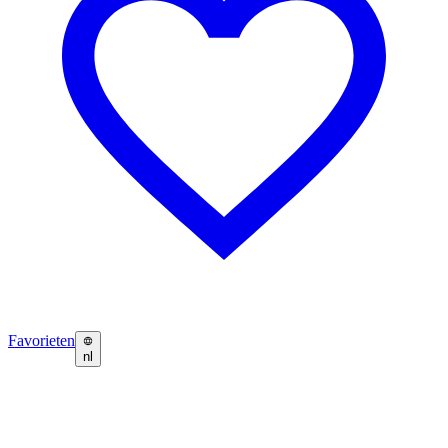
Favorieten
nl