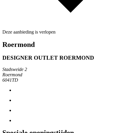
Deze aanbieding is verlopen
Roermond
DESIGNER OUTLET ROERMOND
Stadsweide 2
Roermond
6041TD
Speciale openingstijden