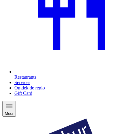
Restaurants
Services
Ontdek de regio
Gift Card
Meer