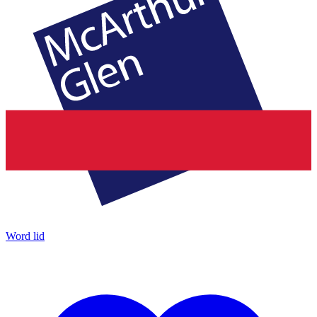
Word lid