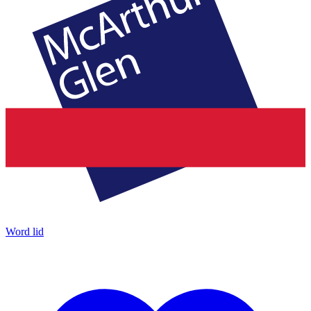
Word lid