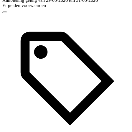
Aanbieding geldig van 29-05-2026 t/m 31-05-2026
Er gelden voorwaarden