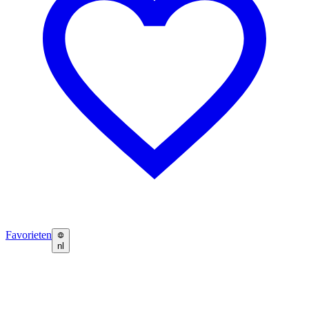
Favorieten
nl