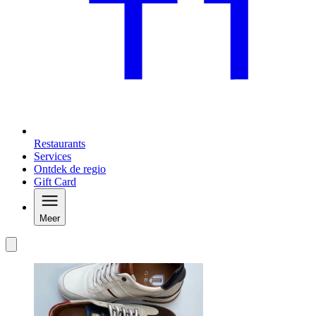
Restaurants
Services
Ontdek de regio
Gift Card
Meer