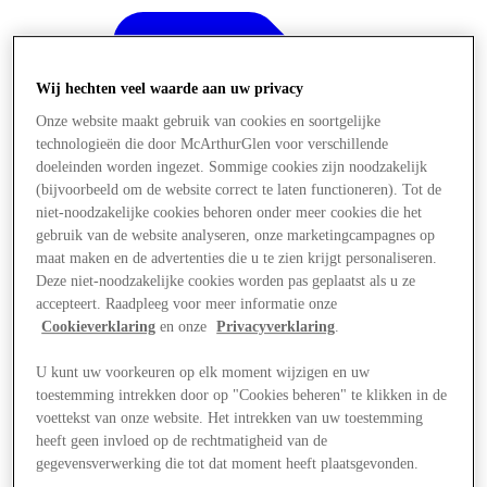
Wij hechten veel waarde aan uw privacy
Onze website maakt gebruik van cookies en soortgelijke
technologieën die door McArthurGlen voor verschillende
doeleinden worden ingezet. Sommige cookies zijn noodzakelijk
(bijvoorbeeld om de website correct te laten functioneren). Tot de
niet-noodzakelijke cookies behoren onder meer cookies die het
gebruik van de website analyseren, onze marketingcampagnes op
maat maken en de advertenties die u te zien krijgt personaliseren.
Deze niet-noodzakelijke cookies worden pas geplaatst als u ze
accepteert. Raadpleeg voor meer informatie onze
Cookieverklaring
en onze
Privacyverklaring
.
U kunt uw voorkeuren op elk moment wijzigen en uw
Aanbiedingen
toestemming intrekken door op "Cookies beheren" te klikken in de
voettekst van onze website. Het intrekken van uw toestemming
heeft geen invloed op de rechtmatigheid van de
gegevensverwerking die tot dat moment heeft plaatsgevonden.