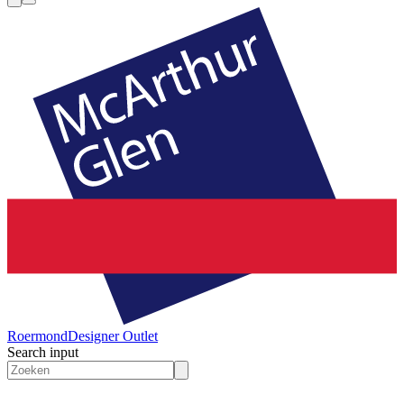
Roermond
Designer Outlet
Search input