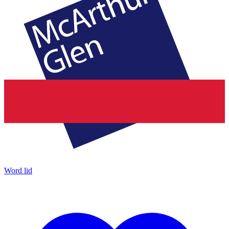
Word lid