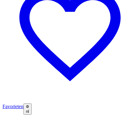
Favorieten
nl