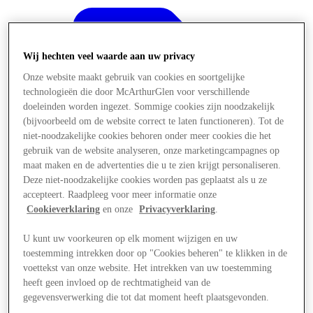
Wij hechten veel waarde aan uw privacy
Onze website maakt gebruik van cookies en soortgelijke
technologieën die door McArthurGlen voor verschillende
doeleinden worden ingezet. Sommige cookies zijn noodzakelijk
(bijvoorbeeld om de website correct te laten functioneren). Tot de
niet-noodzakelijke cookies behoren onder meer cookies die het
gebruik van de website analyseren, onze marketingcampagnes op
maat maken en de advertenties die u te zien krijgt personaliseren.
Deze niet-noodzakelijke cookies worden pas geplaatst als u ze
accepteert. Raadpleeg voor meer informatie onze
Cookieverklaring
en onze
Privacyverklaring
.
U kunt uw voorkeuren op elk moment wijzigen en uw
Aanbiedingen
toestemming intrekken door op "Cookies beheren" te klikken in de
voettekst van onze website. Het intrekken van uw toestemming
heeft geen invloed op de rechtmatigheid van de
gegevensverwerking die tot dat moment heeft plaatsgevonden.