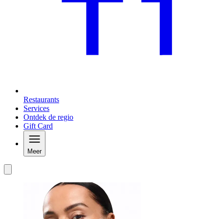
Restaurants
Services
Ontdek de regio
Gift Card
Meer