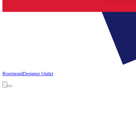
Roermond
Designer Outlet