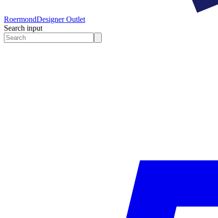
Roermond
Designer Outlet
Search input