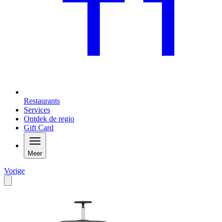
Restaurants
Services
Ontdek de regio
Gift Card
Meer
Vorige