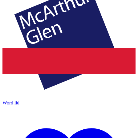
Word lid