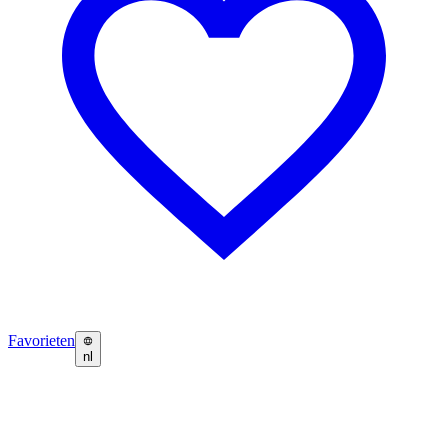
Favorieten
nl