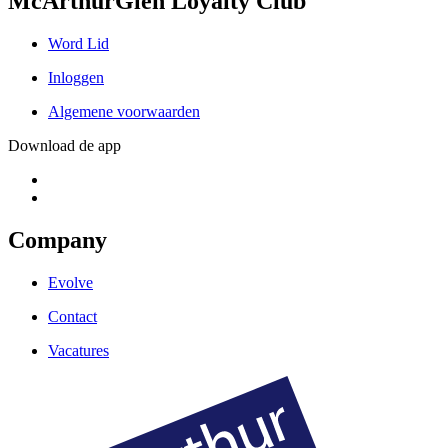
McArthurGlen Loyalty Club
Word Lid
Inloggen
Algemene voorwaarden
Download de app
Company
Evolve
Contact
Vacatures