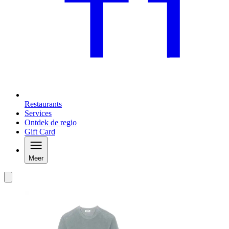
Restaurants
Services
Ontdek de regio
Gift Card
Meer