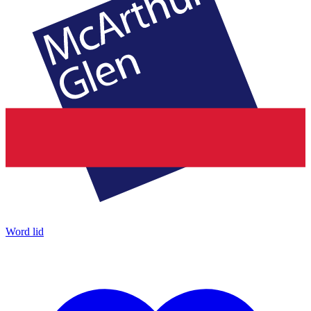
Word lid