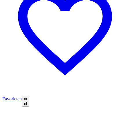
Favorieten
nl