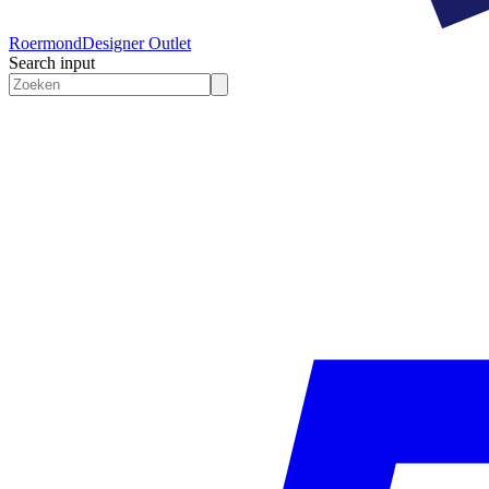
Roermond
Designer Outlet
Search input