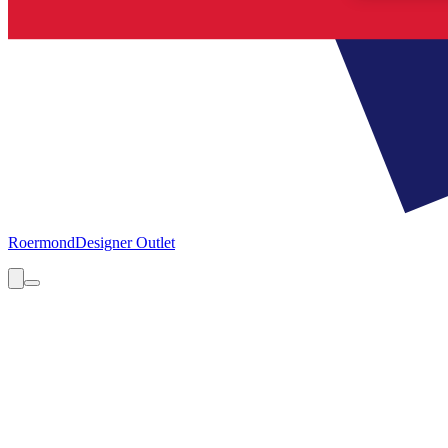
Roermond
Designer Outlet