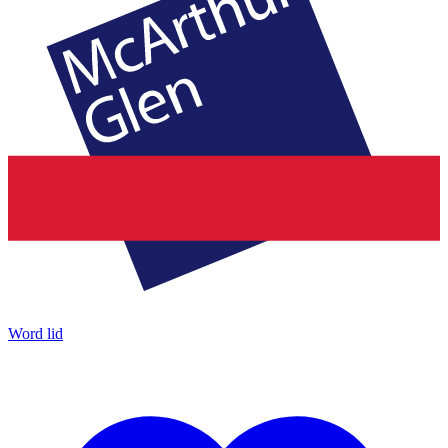
Word lid