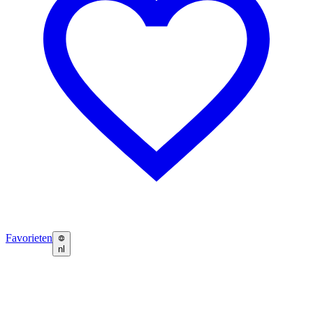
Favorieten
nl