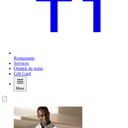
Restaurants
Services
Ontdek de regio
Gift Card
Meer