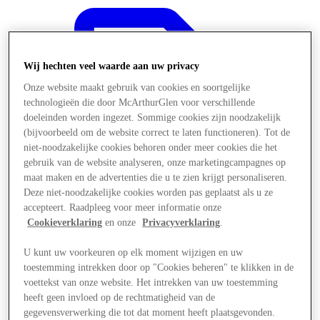
Wij hechten veel waarde aan uw privacy
Onze website maakt gebruik van cookies en soortgelijke
technologieën die door McArthurGlen voor verschillende
doeleinden worden ingezet. Sommige cookies zijn noodzakelijk
(bijvoorbeeld om de website correct te laten functioneren). Tot de
niet-noodzakelijke cookies behoren onder meer cookies die het
gebruik van de website analyseren, onze marketingcampagnes op
maat maken en de advertenties die u te zien krijgt personaliseren.
Deze niet-noodzakelijke cookies worden pas geplaatst als u ze
accepteert. Raadpleeg voor meer informatie onze
Cookieverklaring
en onze
Privacyverklaring
.
U kunt uw voorkeuren op elk moment wijzigen en uw
Aanbiedingen
toestemming intrekken door op "Cookies beheren" te klikken in de
voettekst van onze website. Het intrekken van uw toestemming
heeft geen invloed op de rechtmatigheid van de
gegevensverwerking die tot dat moment heeft plaatsgevonden.